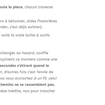
oute la place
, chacun traverse
rs à bétonner, aides financières
er, c’est déjà exister).
 voilà la vraie boîte à outils
 échangés au hasard, souffle
 perçoivent ce moment comme une
secondes s’étirent quand la
t, d’autres fois c’est l’envie de
us vous accrochez à un fil, celui
chemins ne se ressemblent pas,
thèse inédite, non pour trancher