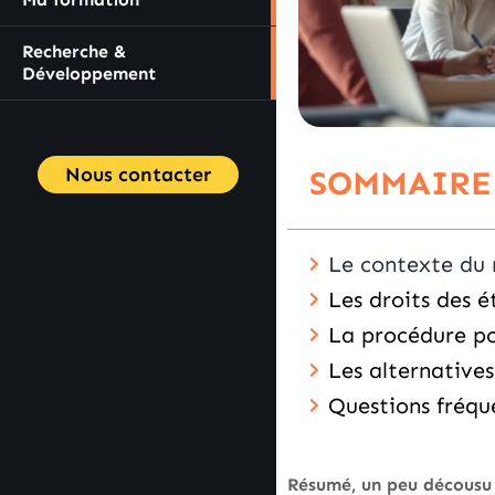
Recherche &
Développement
Nous contacter
SOMMAIRE
Le contexte du
Les droits des 
La procédure p
Les alternatives
Questions fréqu
Résumé, un peu décousu 