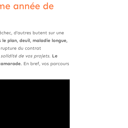
me année de
échec, d’autres butent sur une
 le plan, deuil, maladie longue,
 rupture du contrat
 solidité de vos projets
.
Le
n camarade
. En bref, vos parcours