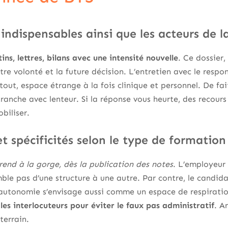
 indispensables ainsi que les acteurs de
ns, lettres, bilans avec une intensité nouvelle
. Ce dossier,
otre volonté et la future décision. L’entretien avec le res
tout, espace étrange à la fois clinique et personnel. De fa
tranche avec lenteur. Si la réponse vous heurte, des recours
obiliser.
et spécificités selon le type de formation
rend à la gorge, dès la publication des notes
. L’employeur
le pas d’une structure à une autre. Par contre, le candidat l
utonomie s’envisage aussi comme un espace de respiratio
les interlocuteurs pour éviter le faux pas administratif
. A
terrain.