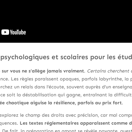
psychologiques et scolaires pour les étu
 sur vous ne s’allège jamais vraiment
.
Certains cherchent u
nce. Les règles paraissent opaques, parfois labyrinthe, la 
rchez un relais dans l’écoute, souvent auprès d’un enseign
ce soit la déstabilisation qui gagne, entraînant la difficult
ée chaotique aiguise la résilience, parfois au prix fort
.
explorez le champ des droits avec précision, car mal comp
équences.
Les textes réglementaires apparaissent comme de
. De fait, la préparation en amont se révèle payante, quest