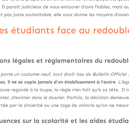
 Il paraît judicieux de vous entourer d’avis fiables, mais au
n’est pas juste souhaitable, elle vous donne les moyens d’av
des étudiants face au redoub
ions légales et réglementaires du redou
porte un costume neuf, tout droit issu du Bulletin Officiel
es, il ne se copie jamais d’un établissement à l’autre
. L’âg
uve regardé à la loupe, la règle n’en fait qu’à sa tête.
Il 
ter, d’exister dans le dossier
. Parfois, la décision demeur
rtée par la sincérité ou une rage de vaincre qu’on ne mesu
ences sur la scolarité et les aides étudi