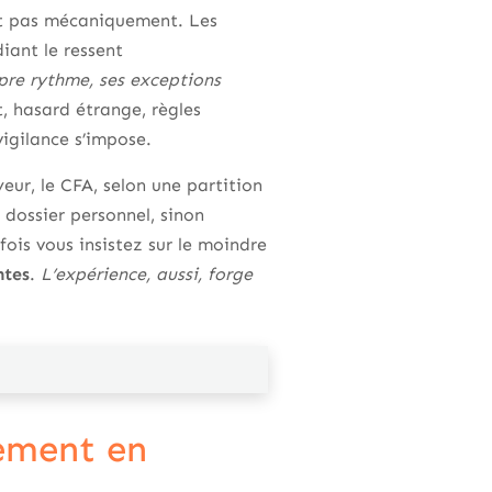
ent pas mécaniquement. Les
iant le ressent
opre rythme, ses exceptions
nt, hasard étrange, règles
vigilance s’impose.
eur, le CFA, selon une partition
dossier personnel, sinon
fois vous insistez sur le moindre
ntes
.
L’expérience, aussi, forge
ement en