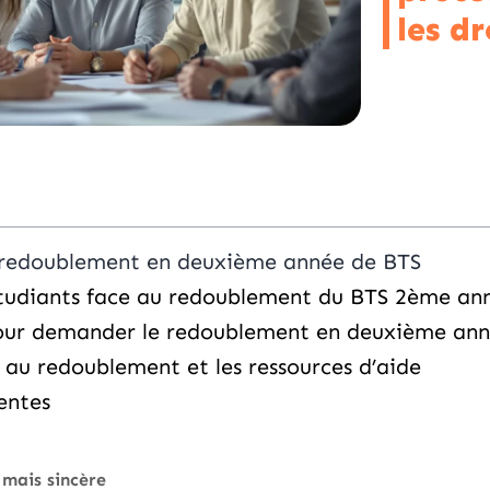
les d
 redoublement en deuxième année de BTS
étudiants face au redoublement du BTS 2ème an
our demander le redoublement en deuxième ann
 au redoublement et les ressources d’aide
entes
mais sincère