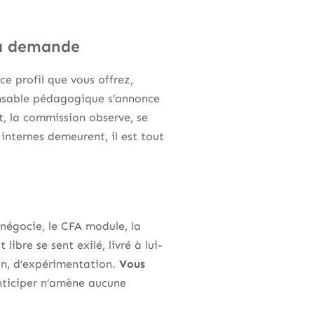
 la demande
 ce profil que vous offrez,
ponsable pédagogique s’annonce
it, la commission observe, se
 internes demeurent, il est tout
 négocie, le CFA module, la
ibre se sent exilé, livré à lui-
n, d’expérimentation.
Vous
nticiper n’amène aucune