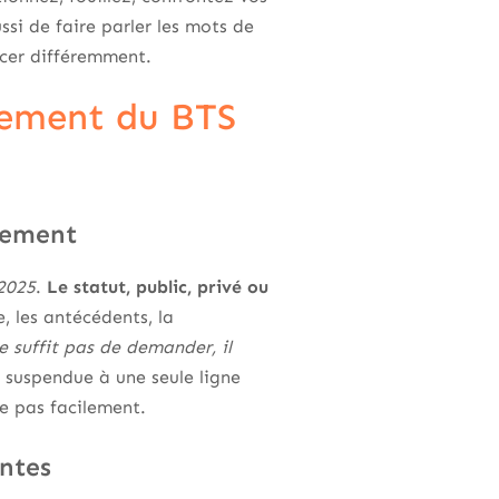
ssi de faire parler les mots de
ancer différemment.
lement du BTS
blement
 2025
.
Le statut, public, privé ou
e, les antécédents, la
ne suffit pas de demander, il
e suspendue à une seule ligne
re pas facilement.
antes