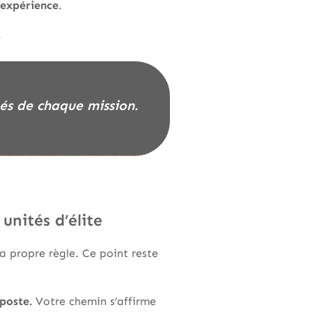
 expérience
.
.
ités de chaque mission.
nités d’élite
 propre règle. Ce point reste
poste.
Votre chemin s’affirme