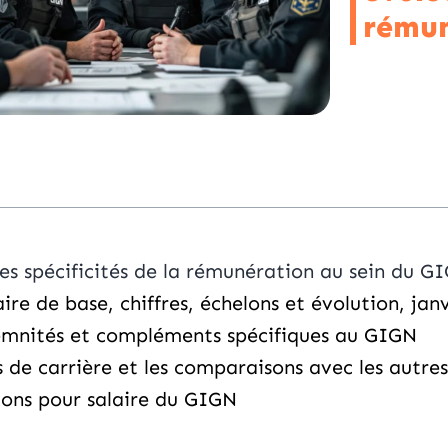
rémun
les spécificités de la rémunération au sein du G
aire de base, chiffres, échelons et évolution, jan
emnités et compléments spécifiques au GIGN
 de carrière et les comparaisons avec les autres
ions pour salaire du GIGN