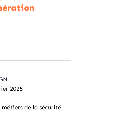
ération
IGN
vier 2025
 métiers de la sécurité