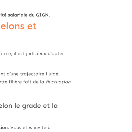
ité salariale du GIGN.
helons et
irme, il est judicieux d’opter
t d’une trajectoire fluide.
tte filière fait de la
fluctuation
elon le grade et la
ion.
Vous êtes invité à