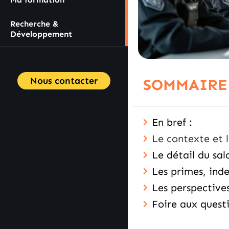
Recherche &
Développement
Nous contacter
SOMMAIRE
En bref :
Le contexte et 
Le détail du sal
Les primes, ind
Les perspectives
Foire aux quest