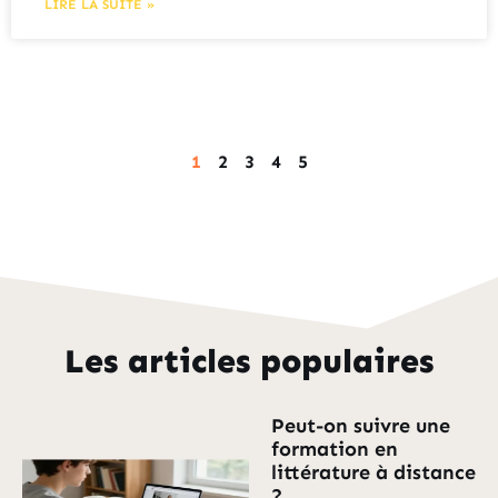
LIRE LA SUITE »
1
2
3
4
5
Les articles populaires
Peut-on suivre une
formation en
littérature à distance
?