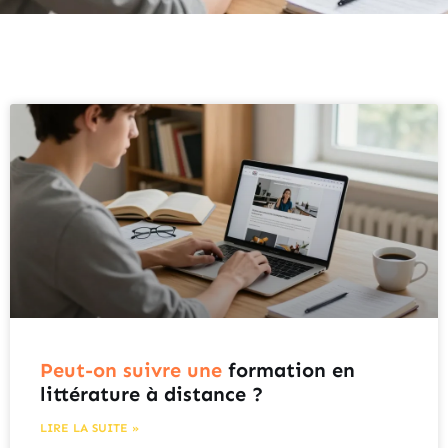
Peut-on suivre une
formation en
littérature à distance ?
LIRE LA SUITE »