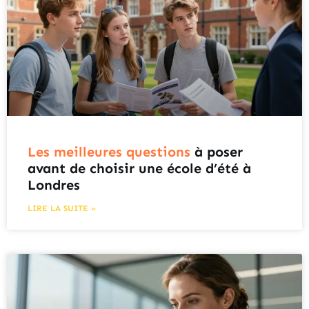
Les meilleures questions
à poser
avant de choisir une école d’été à
Londres
LIRE LA SUITE »