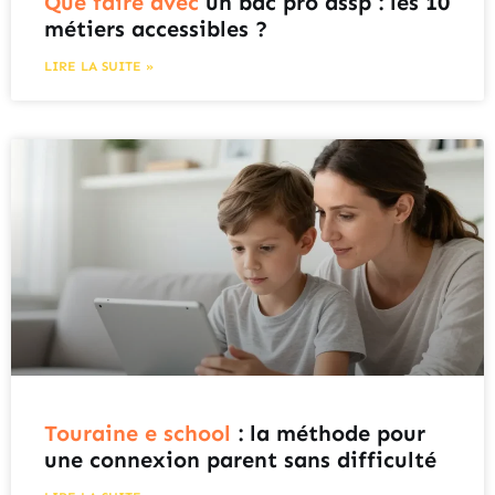
Que faire avec
un bac pro assp : les 10
métiers accessibles ?
LIRE LA SUITE »
Touraine e school
: la méthode pour
une connexion parent sans difficulté