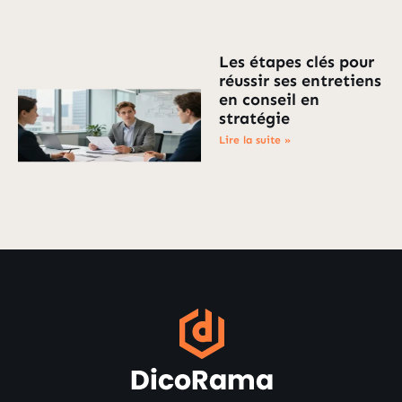
Les étapes clés pour
réussir ses entretiens
en conseil en
stratégie
Lire la suite »