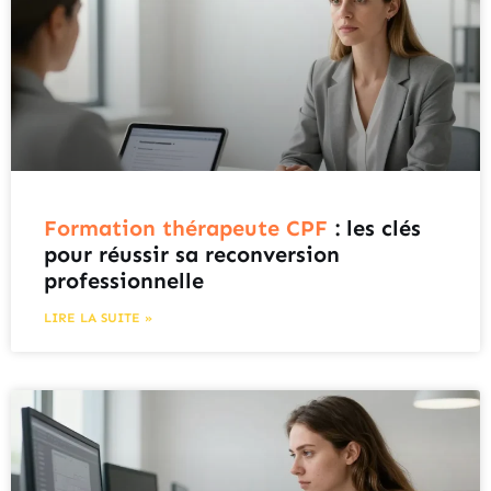
Formation thérapeute CPF
: les clés
pour réussir sa reconversion
professionnelle
LIRE LA SUITE »