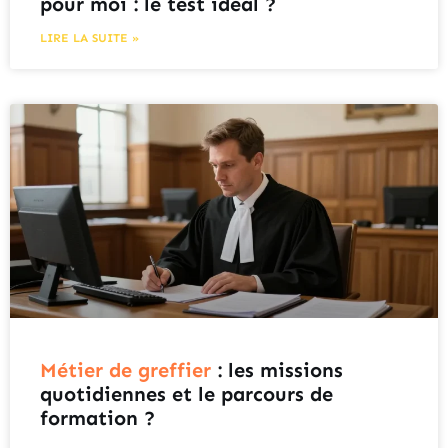
pour moi : le test idéal ?
LIRE LA SUITE »
Métier de greffier
: les missions
quotidiennes et le parcours de
formation ?