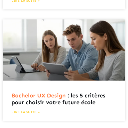
LIRE LA SUITE »
Bachelor UX Design
: les 5 critères
pour choisir votre future école
LIRE LA SUITE »