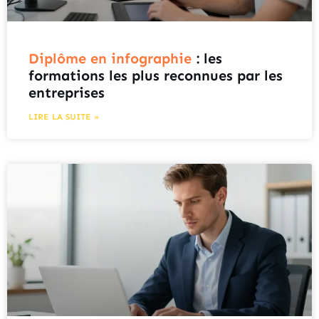
Diplôme en infographie
: les
formations les plus reconnues par les
entreprises
LIRE LA SUITE »