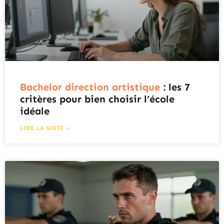
Bachelor direction artistique
: les 7
critères pour bien choisir l’école
idéale
LIRE LA SUITE »