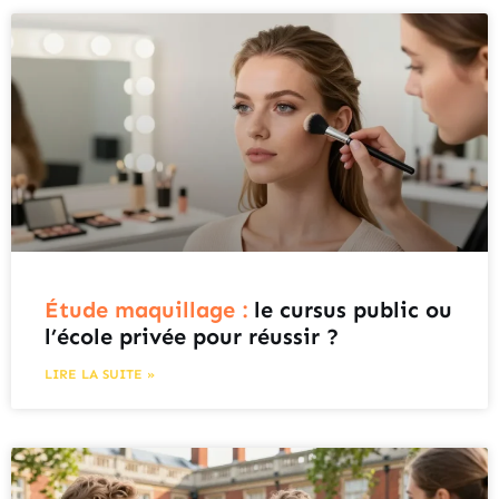
Étude maquillage :
le cursus public ou
l’école privée pour réussir ?
LIRE LA SUITE »