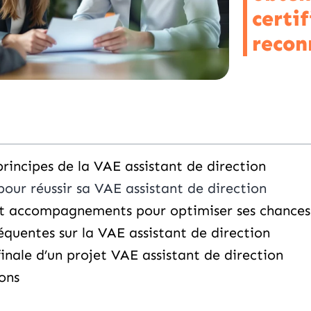
certi
recon
principes de la VAE assistant de direction
pour réussir sa VAE assistant de direction
et accompagnements pour optimiser ses chances 
équentes sur la VAE assistant de direction
inale d’un projet VAE assistant de direction
ons