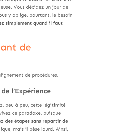
euse. Vous décidez un jour de
ous y oblige, pourtant, le besoin
ez simplement quand il faut
tant de
alignement de procédures.
 de l’Expérience
, peu à peu, cette légitimité
vivez ce paradoxe, puisque
ez des étapes sans repartir de
ue, mais il pèse lourd. Ainsi,