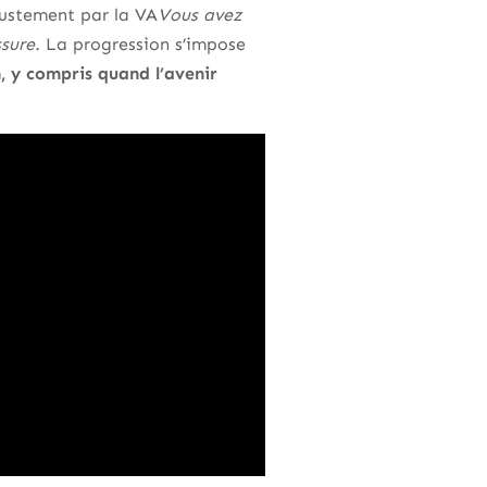
 justement par la VA
Vous avez
ssure.
La progression s’impose
n, y compris quand l’avenir