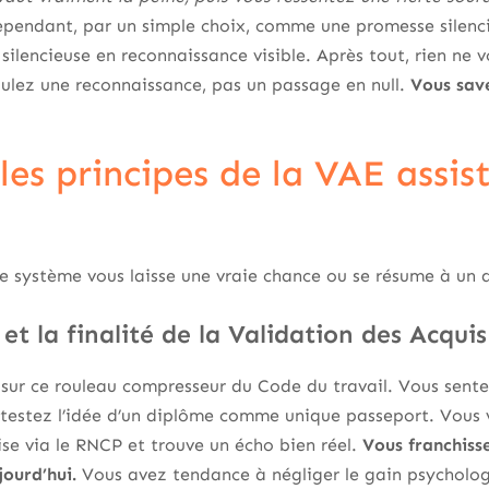
endant, par un simple choix, comme une promesse silenci
silencieuse en reconnaissance visible. Après tout, rien ne v
oulez une reconnaissance, pas un passage en null.
Vous sav
les principes de la VAE assis
e système vous laisse une vraie chance ou se résume à un 
et la finalité de la Validation des Acquis
sur ce rouleau compresseur du Code du travail. Vous sentez
ntestez l’idée d’un diplôme comme unique passeport. Vous 
lise via le RNCP et trouve un écho bien réel.
Vous franchiss
jourd’hui.
Vous avez tendance à négliger le gain psychologiq