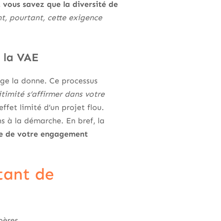
, vous savez que la diversité de
t, pourtant, cette exigence
r la VAE
ange la donne. Ce processus
itimité s’affirmer dans votre
ffet limité d’un projet flou.
ns à la démarche. En bref, la
ite de votre engagement
stant de
pères.