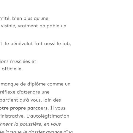
mité, bien plus qu’une
visible, vraiment palpable un
, le bénévolat fait aussi le job,
tions musclées et
fficielle.
 le manque de diplôme comme un
réflexe d’attendre une
partient qu’à vous, loin des
otre propre parcours.
Il vous
nistrative. L’autolégitimation
nnent la poussière, en vous
e lorsque le dossier avance d’un