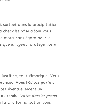
i, surtout dans la précipitation.
a checklist mise à jour vous
 le moral sans égard pour le
ez que la rigueur protège votre
 justifiée, tout s’imbrique. Vous
férencée.
Vous hésitez parfois
itez éventuellement un
é du rendu.
Votre dossier prend
 fait, la formalisation vous