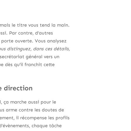
mais le titre vous tend la main.
ssi. Par contre, d’autres
e porte ouverte. Vous analysez
us distinguez, dans ces détails,
ecrétariat général vers un
 dès qu’il franchit cette
e direction
, ça marche aussi pour le
ous arme contre les doutes de
lement, il récompense les profils
n d’évènements, chaque tâche