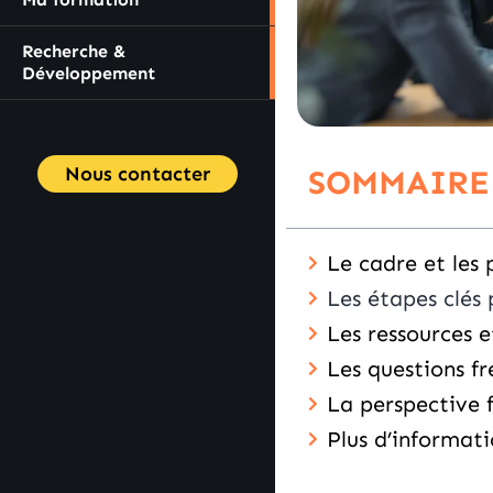
Recherche &
Développement
Nous contacter
SOMMAIRE
Le cadre et les 
Les étapes clés 
Les ressources 
Les questions fr
La perspective f
Plus d’informati