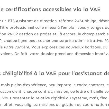
e certifications accessibles via la VAE
 un BTS Assistant de direction, réforme 2024 oblige, désor
Titre professionnel colle mieux à l’emploi, vous y songez au
ation RNCP gestion de projet et, là encore, le champ sembl
, chaque ligne peut cacher une surprise administrative.
Vo
de votre carrière.
Vous explorez ces nouveaux horizons, du s
yvalent. De fait, votre dossier prend une dimension imprévue
s d’éligibilité à la VAE pour l’assistanat d
ois pleins d’expérience, peu importe le cadre contractuel
’accumulent, chaque contrat, mission, ou lettre officielle v
. Vous ressentez la relative rigidité du système, mais, fina
 En effet, vous alignez missions de gestion ou coordinatio