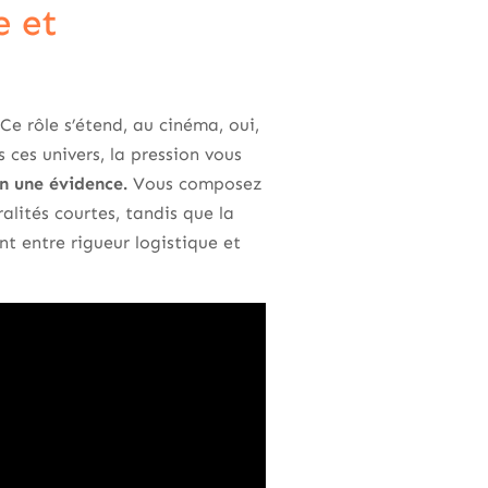
e et
Ce rôle s’étend, au cinéma, oui,
 ces univers, la pression vous
on une évidence.
Vous composez
alités courtes, tandis que la
nt entre rigueur logistique et