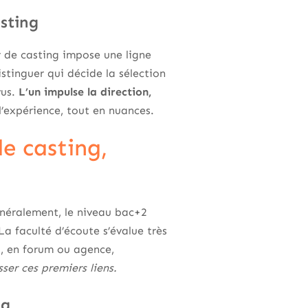
asting
ur de casting impose une ligne
istinguer qui décide la sélection
vus.
L’un impulse la direction,
 l’expérience, tout en nuances.
e casting,
Généralement, le niveau bac+2
La faculté d’écoute s’évalue très
s, en forum ou agence,
ser ces premiers liens.
ng