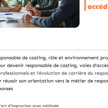
accéd
sponsable de casting, rôle et environnement pro
ur devenir responsable de casting, voies d’accè
ofessionnels et l’évolution de carrière du respo
r réussir son orientation vers le métier de resp
ponses
t l’art d’improviser avec méthode