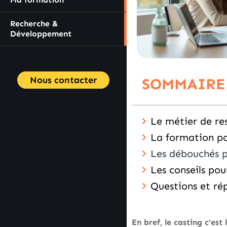
Recherche &
Développement
Nous contacter
SOMMAIRE
Le métier de re
La formation po
Les débouchés pr
Les conseils pou
Questions et ré
En bref, le casting c’es