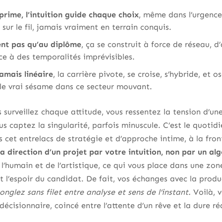
prime, l’intuition guide chaque choix
, même dans l’urgence
sur le fil, jamais vraiment en terrain conquis.
ent pas qu’au diplôme
, ça se construit à force de réseau, d
ce à des temporalités imprévisibles.
jamais linéaire
, la carrière pivote, se croise, s’hybride, et 
 le vrai sésame dans ce secteur mouvant.
 surveillez chaque attitude, vous ressentez la tension d’une
ous captez la singularité, parfois minuscule. C’est le quotid
 cet entrelacs de stratégie et d’approche intime, à la fron
a direction d’un projet par votre intuition, non par un al
l’humain et de l’artistique, ce qui vous place dans une zon
et l’espoir du candidat. De fait, vos échanges avec la produ
onglez sans filet entre analyse et sens de l’instant.
Voilà, v
 décisionnaire, coincé entre l’attente d’un rêve et la dure ré