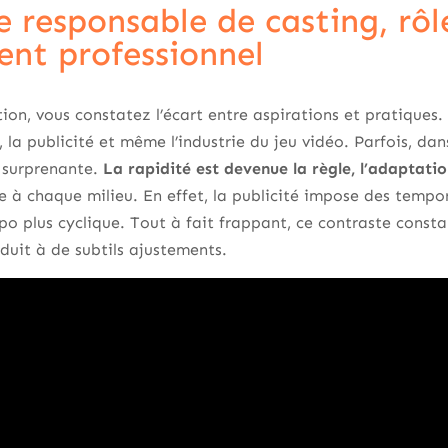
 responsable de casting, rôl
nt professionnel
ion, vous constatez l’écart entre aspirations et pratiques. 
la publicité et même l’industrie du jeu vidéo. Parfois, dans
é surprenante.
La rapidité est devenue la règle, l’adaptati
e à chaque milieu. En effet, la publicité impose des tempor
po plus cyclique. Tout à fait frappant, ce contraste consta
duit à de subtils ajustements.