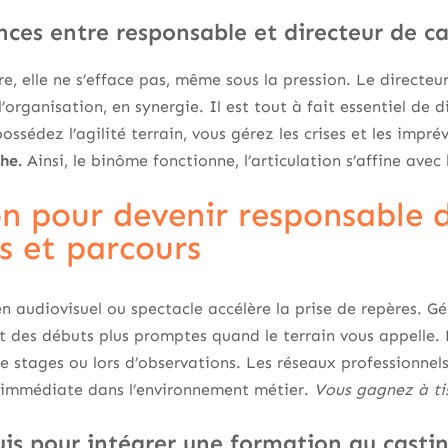
nces entre responsable et directeur de c
re, elle ne s’efface pas, même sous la pression. Le directe
l’organisation, en synergie. Il est tout à fait essentiel de d
possédez l’agilité terrain, vous gérez les crises et les impré
he.
Ainsi, le binôme fonctionne, l’articulation s’affine avec
n pour devenir responsable d
s et parcours
e en audiovisuel ou spectacle accélère la prise de repères. 
dit des débuts plus promptes quand le terrain vous appelle. 
 de stages ou lors d’observations. Les réseaux professionnel
 immédiate dans l’environnement métier.
Vous gagnez à tis
uis pour intégrer une formation au casti