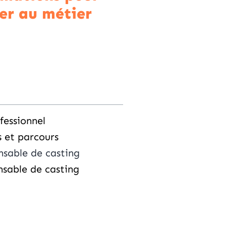
er au métier
fessionnel
s et parcours
nsable de casting
onsable de casting