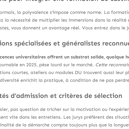
ormais, la polyvalence s’impose comme norme. La formatio
z la nécessité de multiplier les immersions dans la réalité 
es, vous donnent un avantage réel. Vous entrez dans le jeu
ons spécialisées et généralistes reconnu
licences universitaires offrent un substrat solide, quoique 
urnable en 2025, pèse lourd sur le marché.
Cette reconnai
ions courtes, ateliers ou modules DU trouvent aussi leur p
 diversité enrichit la pratique, à condition de ne pas perdre 
és d’admission et critères de sélection
er, pas question de tricher sur la motivation ou l’expérience
ent vite dans les entretiens. Les jurys préfèrent des situat
ginalité de la démarche compte toujours plus que la longue