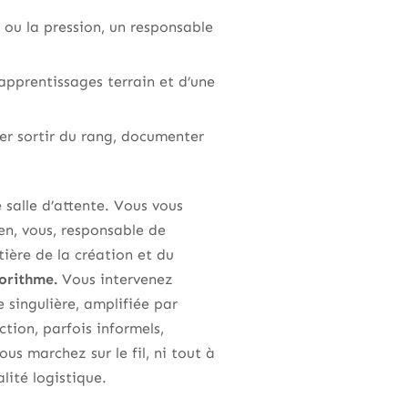
 ou la pression, un responsable
’apprentissages terrain et d’une
oser sortir du rang, documenter
 salle d’attente. Vous vous
ien, vous, responsable de
tière de la création et du
gorithme.
Vous intervenez
e singulière, amplifiée par
ction, parfois informels,
ous marchez sur le fil, ni tout à
alité logistique.