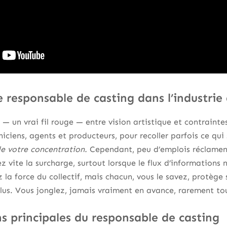
 responsable de casting dans l’industrie 
n — un vrai fil rouge — entre vision artistique et contraint
iciens, agents et producteurs, pour recoller parfois ce qui
e votre concentration.
Cependant, peu d’emplois réclament
 vite la surcharge, surtout lorsque le flux d’informations n
 la force du collectif, mais chacun, vous le savez, protège
plus. Vous jonglez, jamais vraiment en avance, rarement tou
s principales du responsable de casting