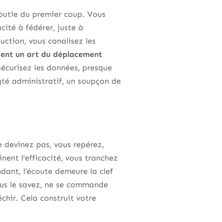
boutie du premier coup. Vous
cité à fédérer, juste à
uction, vous canalisez les
ient un art du déplacement
 sécurisez les données, presque
gté administratif, un soupçon de
 devinez pas, vous repérez,
ent l’efficacité, vous tranchez
ant, l’écoute demeure la clef
 vous le savez, ne se commande
chir. Cela construit votre