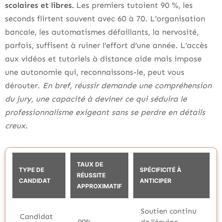
scolaires et libres.
Les premiers tutoient 90 %, les
seconds flirtent souvent avec 60 à 70. L’organisation
bancale, les automatismes défaillants, la nervosité,
parfois, suffisent à ruiner l’effort d’une année. L’accès
aux vidéos et tutoriels à distance aide mais impose
une autonomie qui, reconnaissons-le, peut vous
dérouter.
En bref, réussir demande une compréhension
du jury, une capacité à deviner ce qui séduira le
professionnalisme exigeant sans se perdre en détails
creux.
TAUX DE
TYPE DE
SPÉCIFICITÉ À
RÉUSSITE
CANDIDAT
ANTICIPER
APPROXIMATIF
Soutien continu
Candidat
90%
de l’équipe