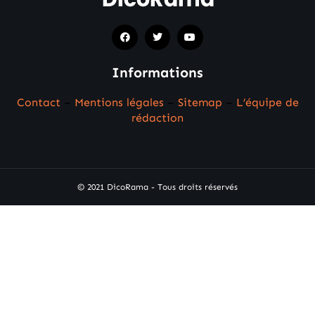
Informations
Contact
–
Mentions légales
–
Sitemap
–
L’équipe de
rédaction
© 2021 DicoRama - Tous droits réservés