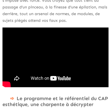
s’impose avec force. Vous croyez que tout tient au
passage d’un pinceau, à la finesse d’une épilation, mais
derrière, tout un arsenal de normes, de modules, de
sujets piégés attend vos faux pas.
Le programme et le référentiel du CAP
esthétique, une charpente à décrypter