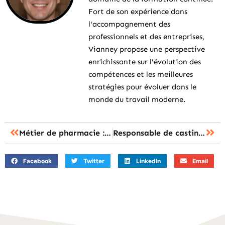
Fort de son expérience dans
l'accompagnement des
professionnels et des entreprises,
Vianney propose une perspective
enrichissante sur l'évolution des
compétences et les meilleures
stratégies pour évoluer dans le
monde du travail moderne.
Métier de pharmacie : les 7 parcours pour une carrière d’avenir
Responsable de casting : les missions et formations pour accéder au métier
Facebook
Twitter
LinkedIn
Email