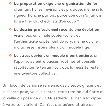
La préparation exige une organisation de fer
,
alternant fiches, révisions et pratique, même si la
rigueur flanche parfois, parce que qui n’a jamais
laissé filer dix checklists d’un coup ?
Le dossier professionnel raconte une évolution
vraie
, pas un simple copier-coller, et
l’authenticité capte l’œil du jury, même qu’une
maladresse inspire plus qu’un modèle figé.
Le stress devient un module à part entière
, on
l’apprivoise entre pauses, routines et conseils
récoltés sur le terrain, car, oui, la réussite reste
une aventure collective.
Un flacon de vernis se renverse, des ciseaux glissent et
le silence pèse, vous le sentez, cette tension qui flotte à
la veille du passage du CAP esthétique, rien n’échappe
à votre œil vigilant. Ce n’est pas qu’une affaire de