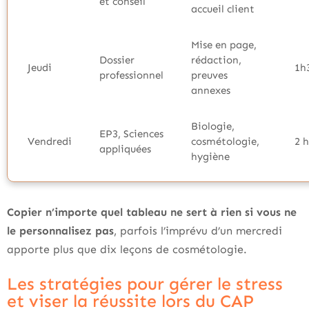
et conseil
accueil client
Mise en page,
Dossier
rédaction,
Jeudi
1h
professionnel
preuves
annexes
Biologie,
EP3, Sciences
Vendredi
cosmétologie,
2 
appliquées
hygiène
Copier n’importe quel tableau ne sert à rien si vous ne
le personnalisez pas
, parfois l’imprévu d’un mercredi
apporte plus que dix leçons de cosmétologie.
Les stratégies pour gérer le stress
et viser la réussite lors du CAP