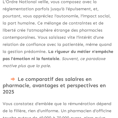
L’Ordre National veille, vous composez avec la
réglementation parfois jusqu’à l’épuisement, et,
pourtant, vous appréciez l’autonomie, l’impact social,
la part humaine. Ce mélange de contraintes et de
liberté crée l’atmosphère étrange des pharmacies
contemporaines. Vous saisissez vite l’intérêt d’une
relation de confiance avec la patientèle, même quand
la gestion prédomine.
La rigueur du métier n’empêche
pas l’émotion ni la fantaisie
.
Souvent, ce paradoxe
motive plus que la paie
.
Le comparatif des salaires en
pharmacie, avantages et perspectives en
2025
Vous constatez d’emblée que la rémunération dépend
de la filière, rien d’uniforme. Un pharmacien d’officine
touche autour de 49 000 à 70 000 euros, alors qu’un