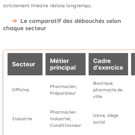
strictement linéaire résiste longtemps.
Le comparatif des débouchés selon
chaque secteur
Métier
Cadre
Secteur
principal
d’exercice
Boutique,
Pharmacien,
Officine
pharmacie de
Préparateur
ville
Pharmacien
Usine, siège
Industrie
industriel,
social
Conditionneur