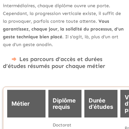
intermédiaires, chaque diplôme ouvre une porte.
Cependant, la progression verticale existe, il suffit de
la provoquer, parfois contre toute attente.
Vous
garantissez, chaque jour, la solidité du processus, d’un
geste technique bien placé
. Il s’agit, là, plus d’un art
que d’un geste anodin.
Les parcours d’accès et durées
d’études résumés pour chaque métier
V
Diplôme
Durée
Métier
d
requis
d’études
p
Doctorat
P