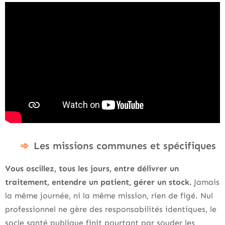
Les missions communes et spécifiques
Vous oscillez, tous les jours, entre délivrer un
traitement, entendre un patient, gérer un stock.
Jamais
la même journée, ni la même mission, rien de figé. Nul
professionnel ne gère des responsabilités identiques, le
socle santé publique finit pourtant par souder les