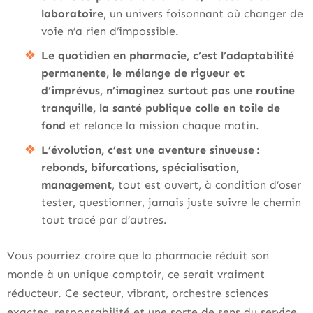
laboratoire
, un univers foisonnant où changer de
voie n’a rien d’impossible.
Le quotidien en pharmacie, c’est l’adaptabilité
permanente, le mélange de rigueur et
d’imprévus, n’imaginez surtout pas une routine
tranquille, la santé publique colle en toile de
fond
et relance la mission chaque matin.
L’évolution, c’est une aventure sinueuse :
rebonds, bifurcations, spécialisation,
management
, tout est ouvert, à condition d’oser
tester, questionner, jamais juste suivre le chemin
tout tracé par d’autres.
Vous pourriez croire que la pharmacie réduit son
monde à un unique comptoir, ce serait vraiment
réducteur. Ce secteur, vibrant, orchestre sciences
exactes, responsabilité et une sorte de sens du service