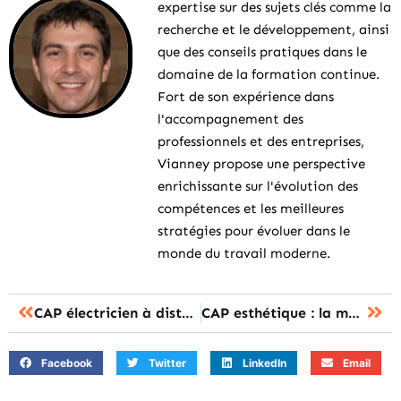
expertise sur des sujets clés comme la
recherche et le développement, ainsi
que des conseils pratiques dans le
domaine de la formation continue.
Fort de son expérience dans
l'accompagnement des
professionnels et des entreprises,
Vianney propose une perspective
enrichissante sur l'évolution des
compétences et les meilleures
stratégies pour évoluer dans le
monde du travail moderne.
CAP électricien à distance : une solution idéale pour se reconvertir
CAP esthétique : la méthode efficace pour réussir chaque épreuve de l’examen
Facebook
Twitter
LinkedIn
Email