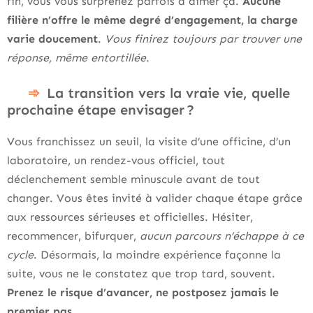
fin, vous vous surprenez parfois à aimer ça.
Aucune
filière n’offre le même degré d’engagement, la charge
varie doucement
.
Vous finirez toujours par trouver une
réponse, même entortillée
.
La transition vers la vraie vie, quelle
prochaine étape envisager ?
Vous franchissez un seuil, la visite d’une officine, d’un
laboratoire, un rendez-vous officiel, tout
déclenchement semble minuscule avant de tout
changer. Vous êtes invité à valider chaque étape grâce
aux ressources sérieuses et officielles. Hésiter,
recommencer, bifurquer,
aucun parcours n’échappe à ce
cycle
. Désormais, la moindre expérience façonne la
suite, vous ne le constatez que trop tard, souvent.
Prenez le risque d’avancer, ne postposez jamais le
premier pas
.