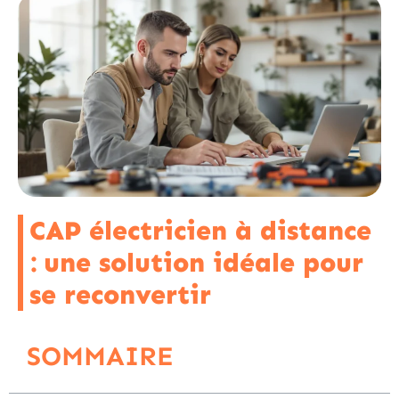
CAP électricien à distance
: une solution idéale pour
se reconvertir
SOMMAIRE