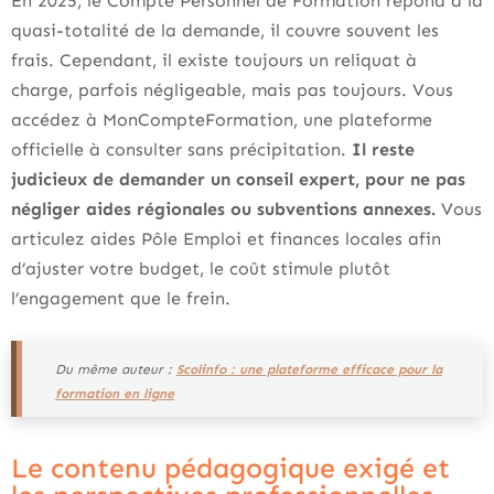
En 2025, le Compte Personnel de Formation répond à la
quasi-totalité de la demande, il couvre souvent les
frais. Cependant, il existe toujours un reliquat à
charge, parfois négligeable, mais pas toujours. Vous
accédez à MonCompteFormation, une plateforme
officielle à consulter sans précipitation.
Il reste
judicieux de demander un conseil expert, pour ne pas
négliger aides régionales ou subventions annexes.
Vous
articulez aides Pôle Emploi et finances locales afin
d’ajuster votre budget, le coût stimule plutôt
l’engagement que le frein.
Du même auteur :
Scolinfo : une plateforme efficace pour la
formation en ligne
Le contenu pédagogique exigé et