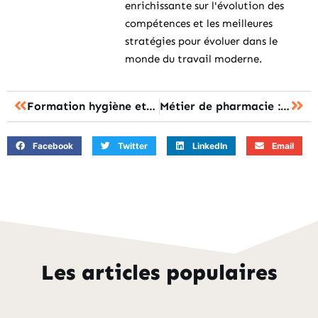
enrichissante sur l'évolution des
compétences et les meilleures
stratégies pour évoluer dans le
monde du travail moderne.
Formation hygiène et salubrité en ligne cpf : les étapes pour valider votre attestation
Métier de pharmacie : les 7 parcours pour une carrière d’avenir
Facebook
Twitter
LinkedIn
Email
Les articles populaires