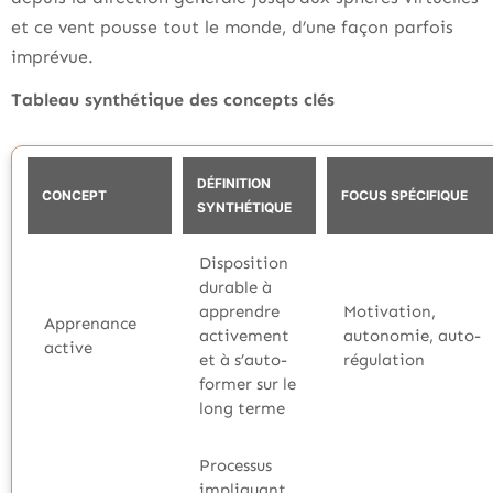
et ce vent pousse tout le monde, d’une façon parfois
imprévue.
Tableau synthétique des concepts clés
DÉFINITION
CONCEPT
FOCUS SPÉCIFIQUE
SYNTHÉTIQUE
Disposition
durable à
apprendre
Motivation,
Apprenance
activement
autonomie, auto-
active
et à s’auto-
régulation
former sur le
long terme
Processus
impliquant