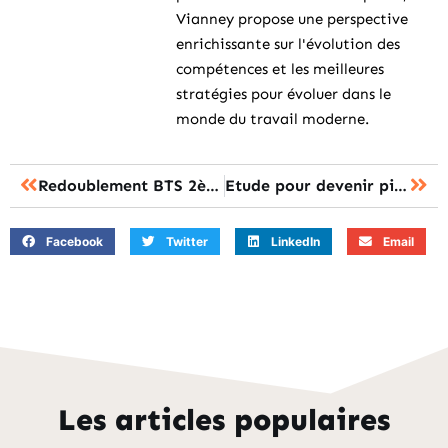
Vianney propose une perspective
enrichissante sur l'évolution des
compétences et les meilleures
stratégies pour évoluer dans le
monde du travail moderne.
Redoublement BTS 2ème année : la procédure à suivre et les droits étudiants
Etude pour devenir pilote : les parcours et prérequis pour réussir
Facebook
Twitter
LinkedIn
Email
Les articles populaires