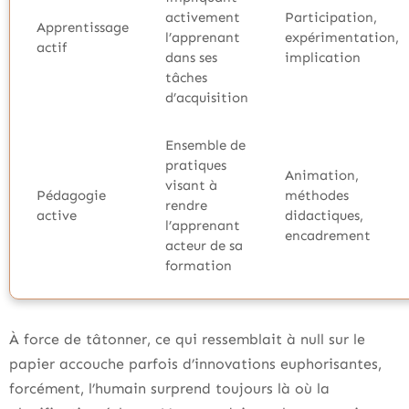
activement
Participation,
Apprentissage
l’apprenant
expérimentation,
actif
dans ses
implication
tâches
d’acquisition
Ensemble de
pratiques
Animation,
visant à
Pédagogie
méthodes
rendre
active
didactiques,
l’apprenant
encadrement
acteur de sa
formation
À force de tâtonner, ce qui ressemblait à null sur le
papier accouche parfois d’innovations euphorisantes,
forcément, l’humain surprend toujours là où la