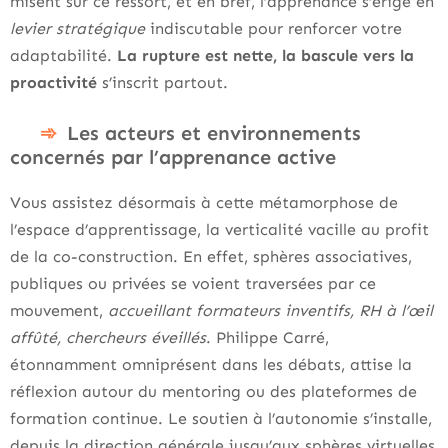
misent sur ce ressort, et en bref, l’apprenance s’érige en
levier stratégique
indiscutable pour renforcer votre
adaptabilité.
La rupture est nette, la bascule vers la
proactivité
s’inscrit partout.
Les acteurs et environnements
concernés par l’apprenance active
Vous assistez désormais à cette métamorphose de
l’espace d’apprentissage, la verticalité vacille au profit
de la co-construction. En effet, sphères associatives,
publiques ou privées se voient traversées par ce
mouvement,
accueillant formateurs inventifs, RH à l’œil
affûté, chercheurs éveillés
. Philippe Carré,
étonnamment omniprésent dans les débats, attise la
réflexion autour du mentoring ou des plateformes de
formation continue. Le soutien à l’autonomie s’installe,
depuis la direction générale jusqu’aux sphères virtuelles