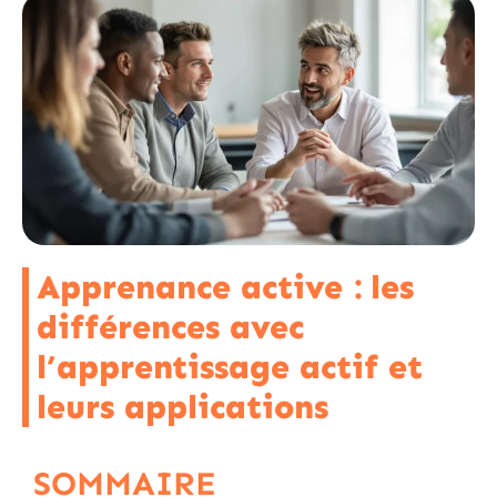
Apprenance active : les
différences avec
l’apprentissage actif et
leurs applications
SOMMAIRE