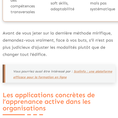
des
soft skills,
mais pas
compétences
adaptabilité
systématique
transversales
Avant de vous jeter sur la dernière méthode mirifique,
demandez-vous vraiment, face à vos buts, s’il n’est pas
plus judicieux d’ajuster les modalités plutôt que de
changer tout l’édifice.
Vous pourriez aussi être intéressé par :
Scolinfo : une plateforme
efficace pour la formation en ligne
Les applications concrètes de
l’apprenance active dans les
organisations