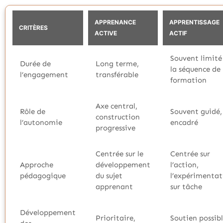
APPRENANCE
APPRENTISSAGE
CRITÈRES
ACTIVE
ACTIF
Souvent limité
Durée de
Long terme,
la séquence de
l’engagement
transférable
formation
Axe central,
Rôle de
Souvent guidé,
construction
l’autonomie
encadré
progressive
Centrée sur le
Centrée sur
Approche
développement
l’action,
pédagogique
du sujet
l’expérimentat
apprenant
sur tâche
Développement
Prioritaire,
Soutien possibl