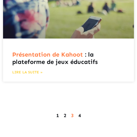
Présentation de Kahoot
: la
plateforme de jeux éducatifs
LIRE LA SUITE »
1
2
3
4