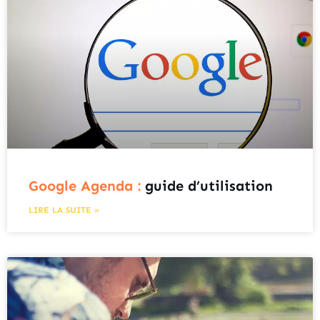
Google Agenda :
guide d’utilisation
LIRE LA SUITE »