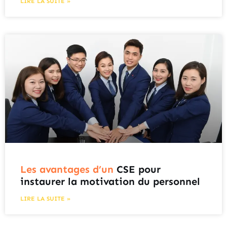
LIRE LA SUITE »
Les avantages d’un
CSE pour
instaurer la motivation du personnel
LIRE LA SUITE »