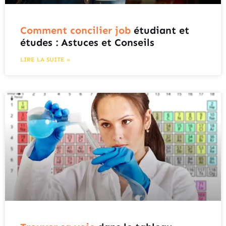
Comment concilier job
étudiant et
études : Astuces et Conseils
LIRE LA SUITE »