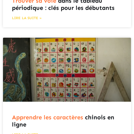
Trouver sa voie
dans le tableau
périodique : clés pour les débutants
LIRE LA SUITE »
Apprendre les caractères
chinois en
ligne