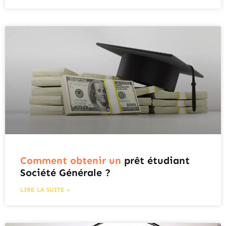
Comment obtenir un
prêt étudiant
Société Générale ?
LIRE LA SUITE »