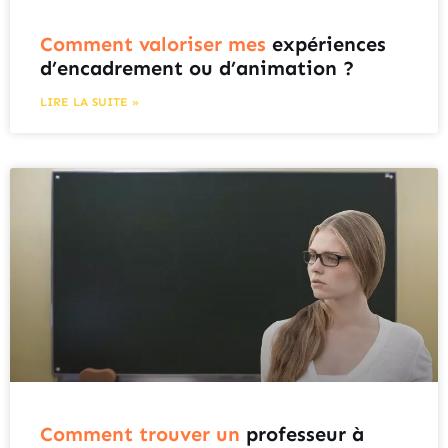
Comment valoriser mes
expériences
d’encadrement ou d’animation ?
LIRE LA SUITE »
Comment trouver un
professeur à