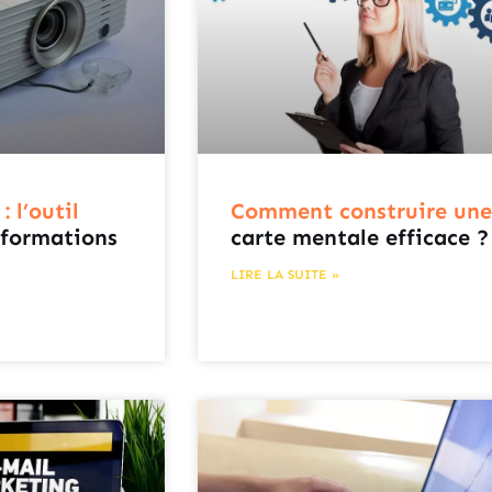
 l’outil
Comment construire une
 formations
carte mentale efficace ?
LIRE LA SUITE »