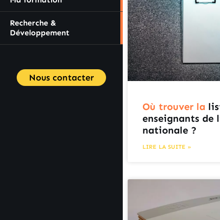
Recherche &
Développement
Nous contacter
Où trouver la
lis
enseignants de 
nationale ?
LIRE LA SUITE »