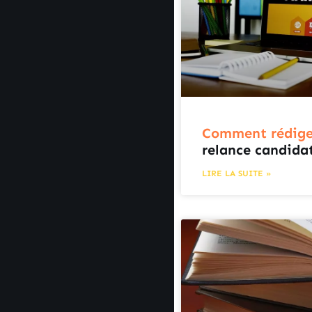
Comment rédige
relance candida
LIRE LA SUITE »