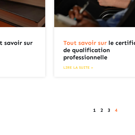
t savoir sur
Tout savoir sur
le certifi
de qualification
professionnelle
LIRE LA SUITE »
1
2
3
4