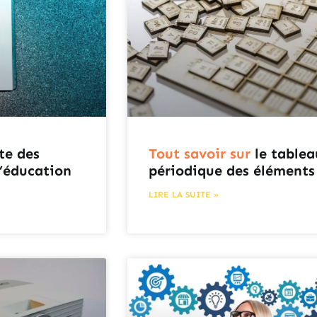
te des
Tout savoir sur
le tablea
l’éducation
périodique des éléments
LIRE LA SUITE »