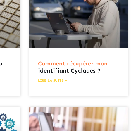
u
Comment récupérer mon
identifiant Cyclades ?
LIRE LA SUITE »