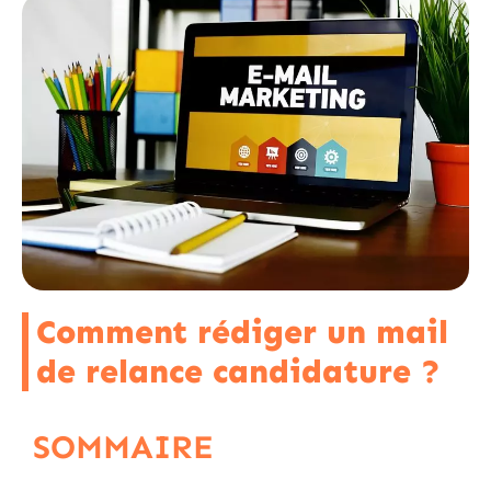
Comment rédiger un mail
de relance candidature ?
SOMMAIRE