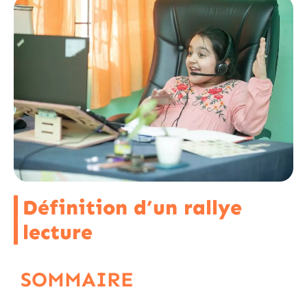
Définition d’un rallye
lecture
SOMMAIRE