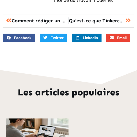
monde du travail moderne.
Comment rédiger un mail de relance candidature ?
Qu’est-ce que Tinkercad ?
Facebook
Twitter
LinkedIn
Email
Les articles populaires