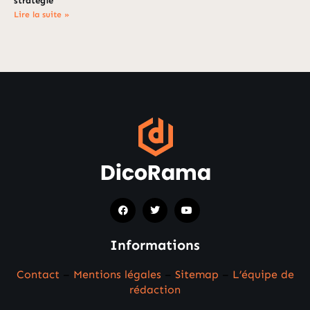
stratégie
Lire la suite »
Informations
Contact
–
Mentions légales
–
Sitemap
–
L’équipe de
rédaction