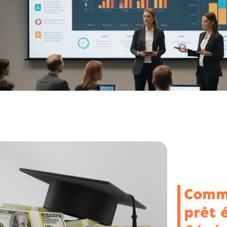
Comme
prêt 