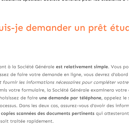
s-je demander un prêt étud
nt à la Société Générale
est relativement simple
. Vous po
issez de faire votre demande en ligne, vous devrez d’abor
t fournir les informations nécessaires pour compléter vot
umis votre formulaire, la Société Générale examinera votr
choisissez de faire
une demande par téléphone,
appelez le s
rocessus. Dans les deux cas, assurez-vous d’avoir des infor
s copies scannées des documents pertinents
qui attesteront
soit traitée rapidement.