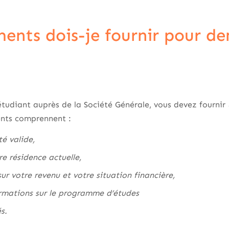
ents dois-je fournir pour d
tudiant auprès de la Société Générale, vous devez fournir
ents comprennent :
té valide,
re résidence actuelle,
ur votre revenu et votre situation financière,
ormations sur le programme d’études
és.