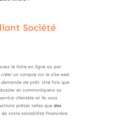
iant Société
uvez le faire en ligne ou par
d
créer un compte sur le site web
re demande de prêt.
Une fois que
e dossier et communiquera sa
ervice clientèle et ils vous
mations prêtes telles que
des
 de votre solvabilité financière