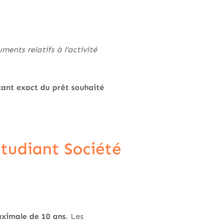
ments relatifs à l’activité
tant exact du prêt souhaité
étudiant Société
ximale de 10 ans
. Les