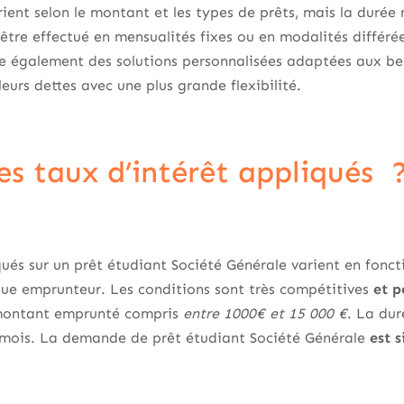
ient selon le montant et les types de prêts, mais la duré
tre effectué en mensualités fixes ou en modalités différé
e également des solutions personnalisées adaptées aux be
leurs dettes avec une plus grande flexibilité.
es taux d’intérêt appliqués 
qués sur un prêt étudiant Société Générale varient en foncti
que emprunteur. Les conditions sont très compétitives
et p
montant emprunté compris
entre 1000€ et 15 000 €
. La du
 mois. La demande de prêt étudiant Société Générale
est 