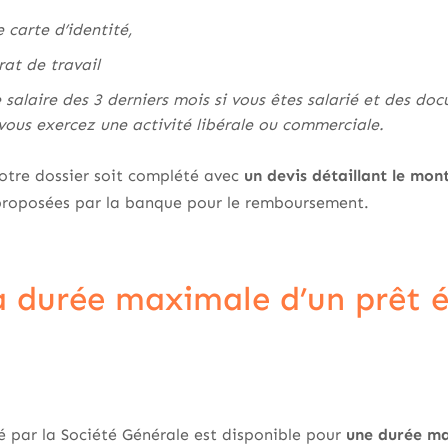
 carte d’identité,
rat de travail
 salaire des 3 derniers mois si vous êtes salarié et des docu
 vous exercez une activité libérale ou commerciale.
 votre dossier soit complété avec
un devis détaillant le mon
 proposées par la banque pour le remboursement.
la durée maximale d’un prêt 
é par la Société Générale est disponible pour
une durée ma