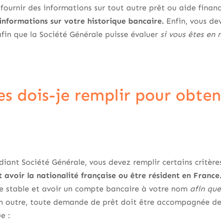
ournir des informations sur tout autre prêt ou aide financ
informations sur votre historique bancaire.
Enfin, vous dev
afin que la Société Générale puisse évaluer
si vous êtes en 
es dois-je remplir pour obten
diant Société Générale, vous devez remplir certains critèr
 avoir la nationalité française ou être résident en France
ère stable et avoir un compte bancaire à votre nom
afin que
 outre, toute demande de prêt doit être accompagnée des 
ue :