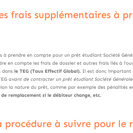
les frais supplémentaires à p
s à prendre en compte pour un prêt étudiant Société Génér
ndre en compte les frais de dossier et autres frais liés à l’o
s dans
le TEG (Taux Effectif Global).
Il est donc important d
TEG a
vant de contracter un prêt étudiant Société Générale
elon la nature du prêt, comme par exemple des pénalités 
 de remplacement si le débiteur change, etc.
la procédure à suivre pour l