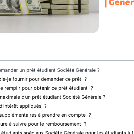
Génér
mander un prêt étudiant Société Générale ?
is-je fournir pour demander ce prêt ?
je remplir pour obtenir ce prêt étudiant ?
 maximale d’un prêt étudiant Société Générale ?
d’intérêt appliqués ?
s supplémentaires à prendre en compte ?
dure à suivre pour le remboursement ?
s étudiants spéciaux Société Générale pour les étudiants à f