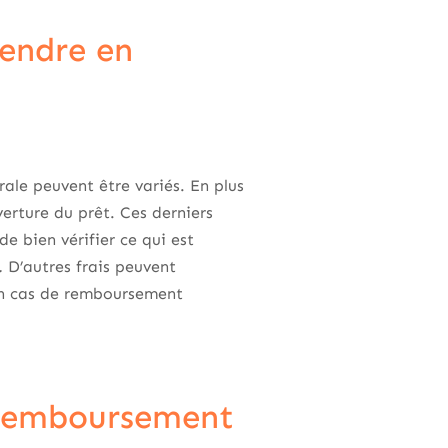
rendre en
ale peuvent être variés. En plus
uverture du prêt. Ces derniers
e bien vérifier ce qui est
.
D’autres frais peuvent
en cas de remboursement
e remboursement