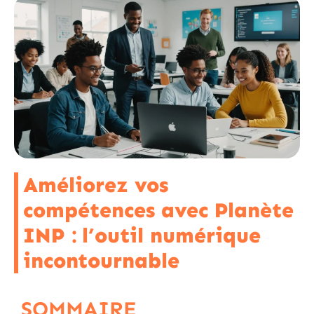
Améliorez vos
compétences avec Planète
INP : l’outil numérique
incontournable
SOMMAIRE