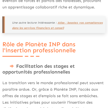
éventail de forces et parfois des faiblesses, procurant
un apprentissage collaboratif riche et dynamique.
Une autre lecture intéressante :
Atlas : boostez vos compétences
dans les services financiers et conseil
Rôle de Planète INP dans
l’insertion professionnelle
Facilitation des stages et
opportunités professionnelles
La transition vers le monde professionnel peut souvent
paraître ardue. Or, grâce à Planète INP, l’accès aux
offres de stages et d’emplois se fait sans embûches.
Les initiatives prises pour soutenir l’insertion des