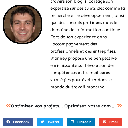
travers son blog, il partage son
expertise sur des sujets clés comme la
recherche et le développement, ainsi
que des conseils pratiques dans le
domaine de la formation continue.
Fort de son expérience dans
l'accompagnement des
professionnels et des entreprises,
Vianney propose une perspective
enrichissante sur l'évolution des
compétences et les meilleures
stratégies pour évoluer dans le
monde du travail moderne.
Optimisez vos projets grâce aux fonctionnalités bankings sécurisées de cdc net
Optimisez votre communication école-famille avec l’application educartable
Facebook
Twitter
LinkedIn
Email