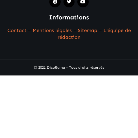
Informations
Contact
–
Mentions légales
–
Sitemap
–
L’équipe de
rédaction
© 2021 DicoRama - Tous droits réservés