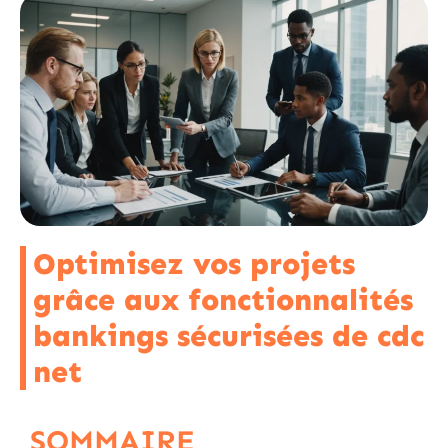
Optimisez vos projets
grâce aux fonctionnalités
bankings sécurisées de cdc
net
SOMMAIRE