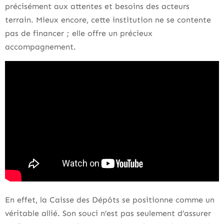
précisément aux attentes et besoins des acteurs
terrain. Mieux encore, cette institution ne se contente
pas de financer ; elle offre un précieux
accompagnement.
En effet, la Caisse des Dépôts se positionne comme un
véritable allié. Son souci n’est pas seulement d’assurer