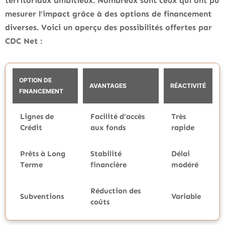
territoriaux ambitieux. Nombreux sont ceux qui ont pu
mesurer l’impact grâce à des options de financement
diverses. Voici un aperçu des possibilités offertes par
CDC Net :
OPTION DE
AVANTAGES
RÉACTIVITÉ
FINANCEMENT
Lignes de
Facilité d’accès
Très
Crédit
aux fonds
rapide
Prêts à Long
Stabilité
Délai
Terme
financière
modéré
Réduction des
Subventions
Variable
coûts