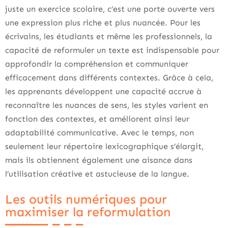
juste un exercice scolaire, c’est une porte ouverte vers
une expression plus riche et plus nuancée. Pour les
écrivains, les étudiants et même les professionnels, la
capacité de reformuler un texte est indispensable pour
approfondir la compréhension et communiquer
efficacement dans différents contextes. Grâce à cela,
les apprenants développent une capacité accrue à
reconnaître les nuances de sens, les styles varient en
fonction des contextes, et améliorent ainsi leur
adaptabilité communicative. Avec le temps, non
seulement leur répertoire lexicographique s’élargit,
mais ils obtiennent également une aisance dans
l’utilisation créative et astucieuse de la langue.
Les outils numériques pour
maximiser la reformulation