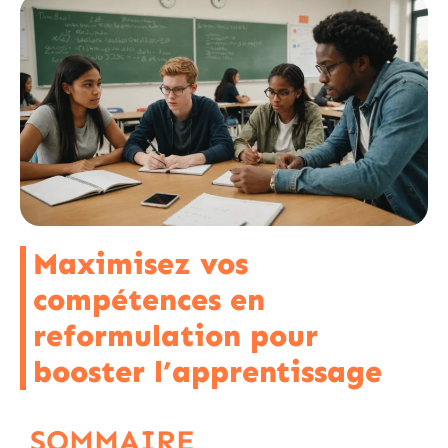
Maximisez vos
compétences en
reformulation pour
booster l’apprentissage
SOMMAIRE