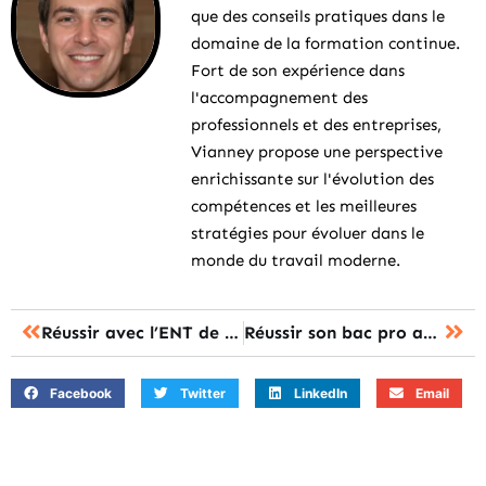
que des conseils pratiques dans le
domaine de la formation continue.
Fort de son expérience dans
l'accompagnement des
professionnels et des entreprises,
Vianney propose une perspective
enrichissante sur l'évolution des
compétences et les meilleures
stratégies pour évoluer dans le
monde du travail moderne.
Réussir avec l’ENT de Poitiers : un atout pour votre formation !
Réussir son bac pro agora pour une carrière en gestion dynamique et enrichissante
Facebook
Twitter
LinkedIn
Email