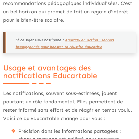
recommandations pédagogiques individualisées. C’est
un bel horizon qui promet de fait un regain d’intérêt
pour le bien-être scolaire.
Si ce sujet vous passionne :
Agora06 en action : secrets
insoupçonnés pour booster ta réussite éducative
Usage et avantages des
notifications Educartable
Les notifications, souvent sous-estimées, jouent
pourtant un rôle fondamental. Elles permettent de
rester informé sans effort et de réagir en temps voulu.
Voici ce qu’Educartable change pour vous :
Précision dans les informations partagées :
chaque message est calibré pour apporter