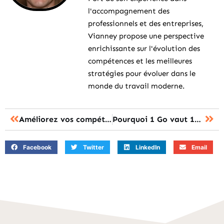
l'accompagnement des
professionnels et des entreprises,
Vianney propose une perspective
enrichissante sur l'évolution des
compétences et les meilleures
stratégies pour évoluer dans le
monde du travail moderne.
Améliorez vos compétences avec Planète INP : l’outil numérique incontournable
Pourquoi 1 Go vaut 1024 Mo et non 1000 : le secret des unités de stockage
Facebook
Twitter
LinkedIn
Email