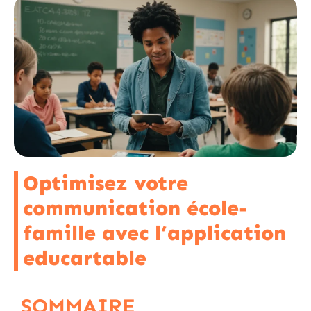
Optimisez votre
communication école-
famille avec l’application
educartable
SOMMAIRE