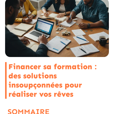
Financer sa formation :
des solutions
insoupçonnées pour
réaliser vos rêves
SOMMAIRE