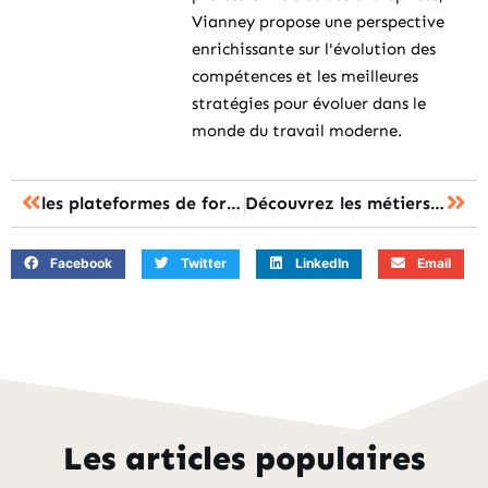
Vianney propose une perspective
enrichissante sur l'évolution des
compétences et les meilleures
stratégies pour évoluer dans le
monde du travail moderne.
les plateformes de formation qui révolutionneront votre apprentissage
Découvrez les métiers du futur : votre guide pour une formation réussie
Facebook
Twitter
LinkedIn
Email
Les articles populaires