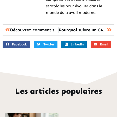
stratégies pour évoluer dans le
monde du travail moderne.
Découvrez comment transformer votre stress en énergie créative grâce à l’approche P@CTE et l’accompagnement d’un coach professionnel.
Pourquoi suivre un CAP couturière à distance pour sa reconversion ?
Facebook
Twitter
LinkedIn
Email
Les articles populaires