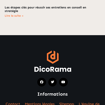
Les étapes clés pour réussir ses entretiens en conseil en
stratégie
Lire la suite »
Informations
Contact
–
Mentions légales
–
Sitemap
–
L’équipe de