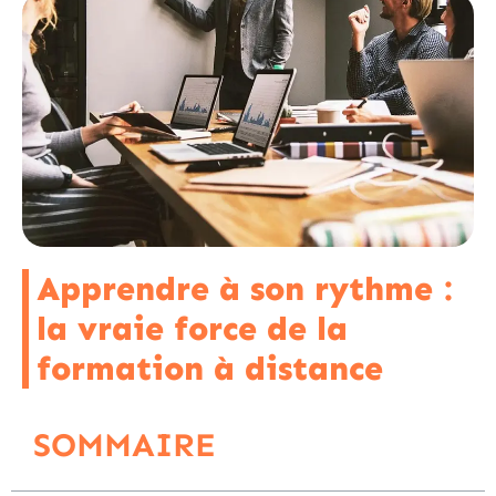
Apprendre à son rythme :
la vraie force de la
formation à distance
SOMMAIRE