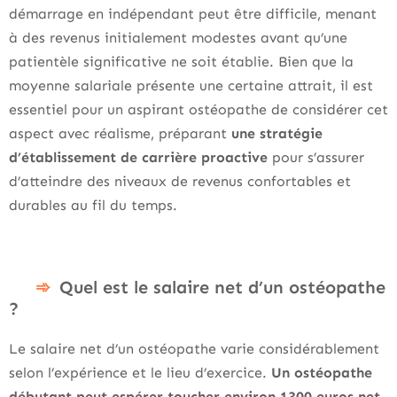
démarrage en indépendant peut être difficile, menant
à des revenus initialement modestes avant qu’une
patientèle significative ne soit établie. Bien que la
moyenne salariale présente une certaine attrait, il est
essentiel pour un aspirant ostéopathe de considérer cet
aspect avec réalisme, préparant
une stratégie
d’établissement de carrière proactive
pour s’assurer
d’atteindre des niveaux de revenus confortables et
durables au fil du temps.
Quel est le salaire net d’un ostéopathe
?
Le salaire net d’un ostéopathe varie considérablement
selon l’expérience et le lieu d’exercice.
Un ostéopathe
débutant peut espérer toucher environ 1300 euros net