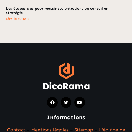
Les étapes clés pour réussir ses entretiens en conseil en
stratégie
Lire la suite »
Informations
Contact
–
Mentions légales
–
Sitemap
–
L’équipe de