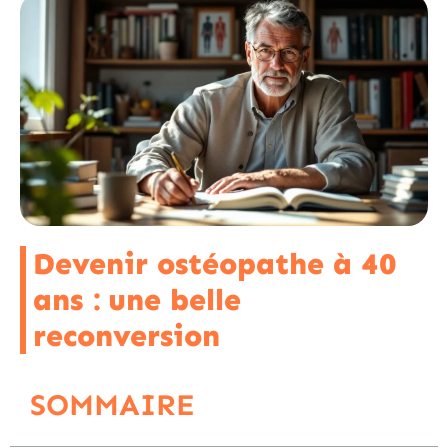
Devenir ostéopathe à 40
ans : une belle
reconversion
SOMMAIRE