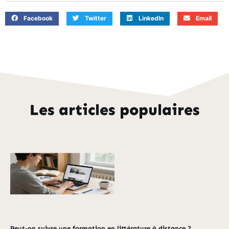
Facebook
Twitter
LinkedIn
Email
Les articles populaires
Peut-on suivre une formation en littérature à distance ?