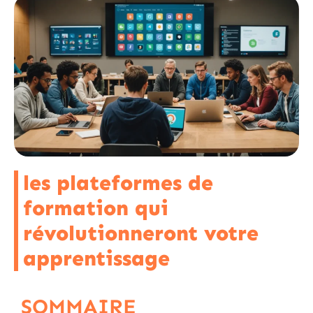
les plateformes de
formation qui
révolutionneront votre
apprentissage
SOMMAIRE