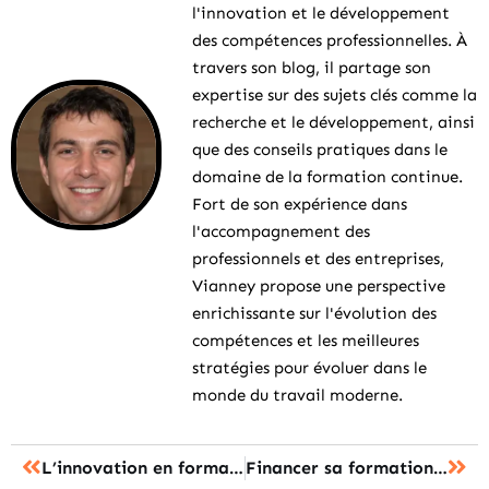
l'innovation et le développement
des compétences professionnelles. À
travers son blog, il partage son
expertise sur des sujets clés comme la
recherche et le développement, ainsi
que des conseils pratiques dans le
domaine de la formation continue.
Fort de son expérience dans
l'accompagnement des
professionnels et des entreprises,
Vianney propose une perspective
enrichissante sur l'évolution des
compétences et les meilleures
stratégies pour évoluer dans le
monde du travail moderne.
L’innovation en formation : le secret pour apprendre plus vite et mieux
Financer sa formation : des solutions insoupçonnées pour réaliser vos rêves