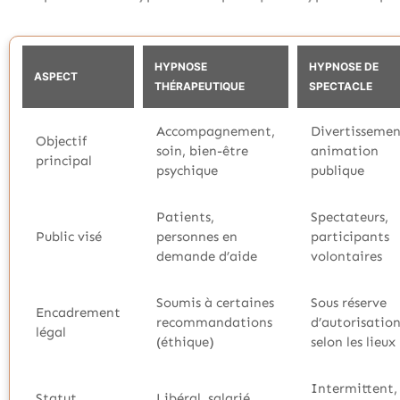
HYPNOSE
HYPNOSE DE
ASPECT
THÉRAPEUTIQUE
SPECTACLE
Accompagnement,
Divertissemen
Objectif
soin, bien-être
animation
principal
psychique
publique
Patients,
Spectateurs,
Public visé
personnes en
participants
demande d’aide
volontaires
Soumis à certaines
Sous réserve
Encadrement
recommandations
d’autorisatio
légal
(éthique)
selon les lieux
Intermittent,
Statut
Libéral, salarié,