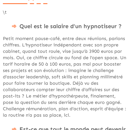
\t
Quel est le salaire d’un hypnotiseur ?
Petit moment pause-café, entre deux réunions, parlons
chiffres. L’hypnotiseur indépendant avec son propre
cabinet, quand tout roule, vise jusqu’à 3900 euros par
mois. Oui, ce chiffre circule au fond de l’open space. Un
tarif horaire de 50 à 100 euros, pas mal pour booster
ses projets et son évolution : imagine le challenge
d’associer leadership, soft skills et planning millimétré
pour faire tourner la boutique. Déjà vu des
collaborateurs compter leur chiffre d’affaires sur des
post-its ? Le métier d’hypnothérpeute, finalement,
pose la question du sens derrière chaque euro gagné.
Challenge rémunération, plan d’action, esprit d’équipe :
la routine n’a pas sa place, ici.
Est-ce que tout le monde peut devenir