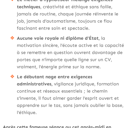
techniques
, créativité et éthique sans faille,
jamais de routine, chaque journée réinvente le
job, jamais d’automatisme, toujours ce flou
fascinant entre soin et spectacle.
Aucune voie royale ni diplôme d’État,
la
motivation sincère, l’écoute active et la capacité
à se remettre en question ouvrent davantage de
portes que n’importe quelle ligne sur un CV,
vraiment, l’énergie prime sur la norme.
Le débutant nage entre exigences
administratives,
vigilance juridique, formation
continue et réseaux essentiels ; le chemin
s’invente, il faut aimer garder l’esprit ouvert et
apprendre sur le tas, sans jamais oublier la base,
l’éthique.
Après cette fameuse séance ou cet après-midi en