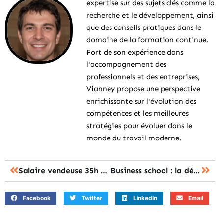
expertise sur des sujets clés comme la
recherche et le développement, ainsi
que des conseils pratiques dans le
domaine de la formation continue.
Fort de son expérience dans
l'accompagnement des
professionnels et des entreprises,
Vianney propose une perspective
enrichissante sur l'évolution des
compétences et les meilleures
stratégies pour évoluer dans le
monde du travail moderne.
Salaire vendeuse 35h net : les chiffres réels à connaître en 2024
Business school : la définition, les missions et les débouchés à connaître
Facebook
Twitter
LinkedIn
Email