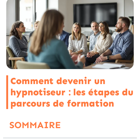
Comment devenir un
hypnotiseur : les étapes du
parcours de formation
SOMMAIRE