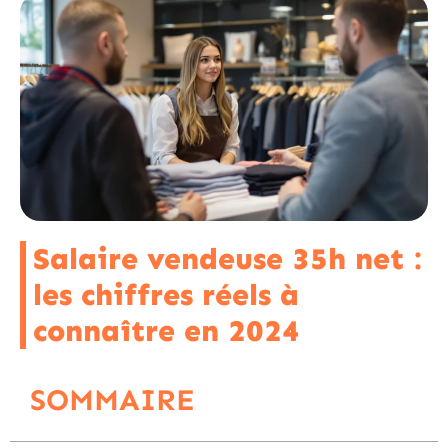
Salaire vendeuse 35h net :
les chiffres réels à
connaître en 2024
SOMMAIRE