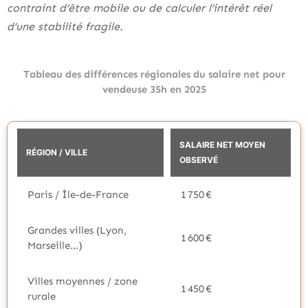
contraint d’être mobile ou de calculer l’intérêt réel
d’une stabilité fragile.
Tableau des différences régionales du salaire net pour
vendeuse 35h en 2025
SALAIRE NET MOYEN
RÉGION / VILLE
OBSERVÉ
Paris / Île-de-France
1 750 €
Grandes villes (Lyon,
1 600 €
Marseille…)
Villes moyennes / zone
1 450 €
rurale