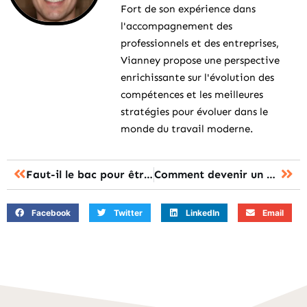
Fort de son expérience dans
l'accompagnement des
professionnels et des entreprises,
Vianney propose une perspective
enrichissante sur l'évolution des
compétences et les meilleures
stratégies pour évoluer dans le
monde du travail moderne.
Faut-il le bac pour être gendarme : quelles sont les voies possibles
Comment devenir un hypnotiseur : les étapes du parcours de formation
Facebook
Twitter
LinkedIn
Email