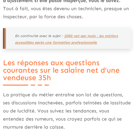
d’ajustement si elle passe inaperçue, vous le savez.
Tout à fait, vous êtes devenu un technicien, presque un
inspecteur, par la force des choses.
En continuité avec le sujet :
2000 net par mois : les métiers
accessibles après une formation professionnelle
Les réponses aux questions
courantes sur le salaire net d’une
vendeuse 35h
La pratique du métier entraîne son lot de questions,
ses discussions inachevées, parfois teintées de lassitude
ou de lucidité. Vous suivez les tendances, vous
entendez des rumeurs, vous croyez parfois ce qui se
murmure derrière la caisse.