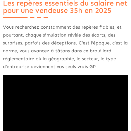
Les repères essentiels du salaire net
pour une vendeuse 35h en 2025
Vous recherchez constamment des repères fiables, et
pourtant, chaque simulation révèle des écarts, des
surprises, parfois des déceptions. C’est l’époque, c’est la
norme, vous avancez à tâtons dans ce brouillard
réglementaire où la géographie, le secteur, le type
d’entreprise deviennent vos seuls vrais GP