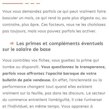
Vous vous demandez parfois ce qui peut vraiment faire
basculer un mois, ce qui rend la paie plus digeste ou, au
contraire, plus âpre. Ces facteurs, vous ne les choisissez
pas toujours, mais vous pouvez parfois les activer.
Les primes et compléments éventuels
sur le salaire de base
Vous contrôlez vos fiches, vous guettez la prime qui
tombe ou disparaît.
Vous questionnez la transparence,
parfois vous affrontez l’opacité baroque de votre
bulletin de paie vendeuse.
En effet, l’ancienneté ou la
performance changent tout quand elles existent
vraiment sur la feuille, pas dans les discours. Le secteur
du commerce entretient l’ambiguïté, il crée l’universel
et l’individuel, en même temps. Vous apprenez à