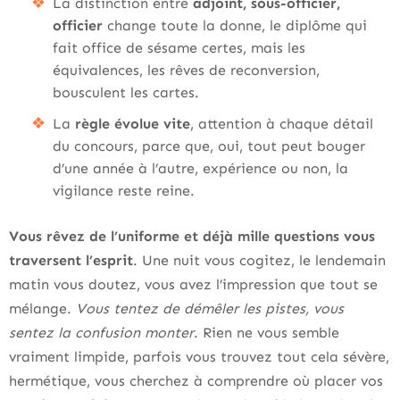
La distinction entre
adjoint, sous-officier,
officier
change toute la donne, le diplôme qui
fait office de sésame certes, mais les
équivalences, les rêves de reconversion,
bousculent les cartes.
La
règle évolue vite
, attention à chaque détail
du concours, parce que, oui, tout peut bouger
d’une année à l’autre, expérience ou non, la
vigilance reste reine.
Vous rêvez de l’uniforme et déjà mille questions vous
traversent l’esprit
. Une nuit vous cogitez, le lendemain
matin vous doutez, vous avez l’impression que tout se
mélange.
Vous tentez de démêler les pistes, vous
sentez la confusion monter
. Rien ne vous semble
vraiment limpide, parfois vous trouvez tout cela sévère,
hermétique, vous cherchez à comprendre où placer vos