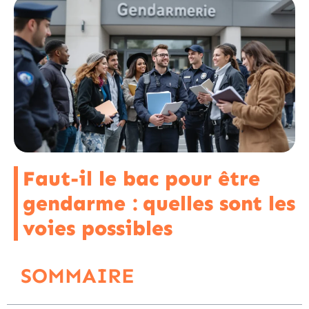
Faut-il le bac pour être
gendarme : quelles sont les
voies possibles
SOMMAIRE