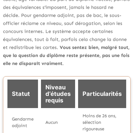
des équivalences s’imposent, jamais le hasard ne
décide. Pour gendarme adjoint, pas de bac, le sous-
officier réclame ce niveau, sauf dérogation, selon les
concours internes. Le système accepte certaines
équivalences, tout à fait, parfois cela change la donne
et redistribue les cartes.
Vous sentez bien, malgré tout,
que la question du diplôme reste présente, pas une fois
elle ne disparaît vraiment
.
Niveau
Statut
d’études
Particularités
requis
Moins de 26 ans,
Gendarme
Aucun
sélection
adjoint
rigoureuse