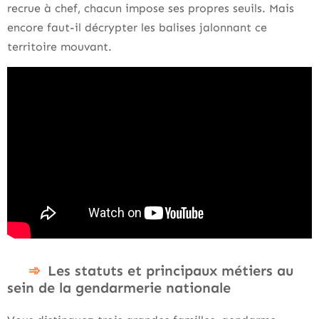
recrue à chef, chacun impose ses propres seuils. Mais
encore faut-il décrypter les balises jalonnant ce
territoire mouvant.
Les statuts et principaux métiers au
sein de la gendarmerie nationale