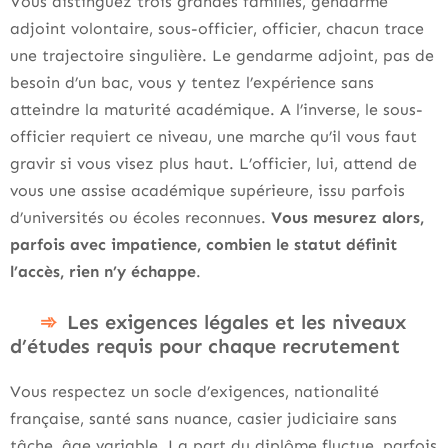
Vous distinguez trois grandes familles, gendarme
adjoint volontaire, sous-officier, officier, chacun trace
une trajectoire singulière. Le gendarme adjoint, pas de
besoin d’un bac, vous y tentez l’expérience sans
atteindre la maturité académique. A l’inverse, le sous-
officier requiert ce niveau, une marche qu’il vous faut
gravir si vous visez plus haut. L’officier, lui, attend de
vous une assise académique supérieure, issu parfois
d’universités ou écoles reconnues.
Vous mesurez alors,
parfois avec impatience, combien le statut définit
l’accès, rien n’y échappe
.
Les exigences légales et les niveaux
d’études requis pour chaque recrutement
Vous respectez un socle d’exigences, nationalité
française, santé sans nuance, casier judiciaire sans
tâche, âge variable. La part du diplôme fluctue, parfois