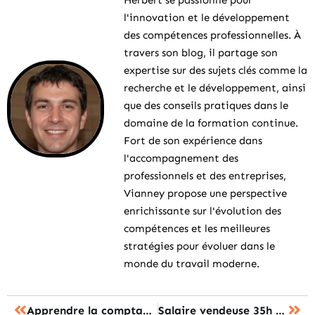
l'innovation et le développement
des compétences professionnelles. À
travers son blog, il partage son
expertise sur des sujets clés comme la
recherche et le développement, ainsi
que des conseils pratiques dans le
domaine de la formation continue.
Fort de son expérience dans
l'accompagnement des
professionnels et des entreprises,
Vianney propose une perspective
enrichissante sur l'évolution des
compétences et les meilleures
stratégies pour évoluer dans le
monde du travail moderne.
Apprendre la comptabilité : les 7 étapes pour maîtriser les bases efficacement
Salaire vendeuse 35h net : les chiffres réels à connaître en 2024