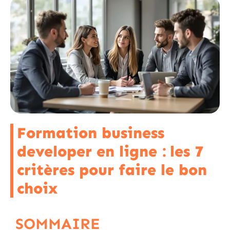
Formation business
developer en ligne : les 7
critères pour faire le bon
choix
SOMMAIRE