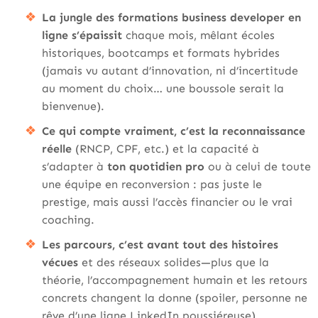
La jungle des formations business developer en
ligne s’épaissit
chaque mois, mêlant écoles
historiques, bootcamps et formats hybrides
(jamais vu autant d’innovation, ni d’incertitude
au moment du choix… une boussole serait la
bienvenue).
Ce qui compte vraiment, c’est la reconnaissance
réelle
(RNCP, CPF, etc.) et la capacité à
s’adapter à
ton quotidien pro
ou à celui de toute
une équipe en reconversion : pas juste le
prestige, mais aussi l’accès financier ou le vrai
coaching.
Les parcours, c’est avant tout des histoires
vécues
et des réseaux solides—plus que la
théorie, l’accompagnement humain et les retours
concrets changent la donne (spoiler, personne ne
rêve d’une ligne LinkedIn poussiéreuse).