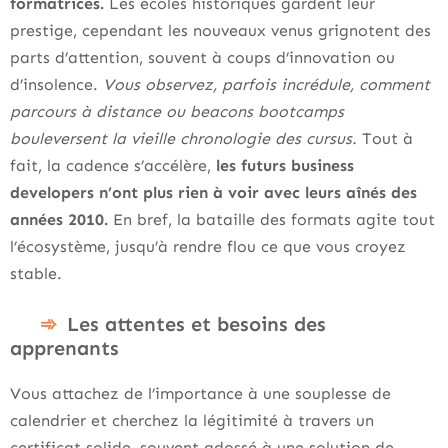
formatrices.
Les écoles historiques gardent leur
prestige, cependant les nouveaux venus grignotent des
parts d’attention, souvent à coups d’innovation ou
d’insolence.
Vous observez, parfois incrédule, comment
parcours à distance ou beacons bootcamps
bouleversent la vieille chronologie des cursus.
Tout à
fait, la cadence s’accélère,
les futurs business
developers n’ont plus rien à voir avec leurs aînés des
années 2010.
En bref, la bataille des formats agite tout
l’écosystème, jusqu’à rendre flou ce que vous croyez
stable.
Les attentes et besoins des
apprenants
Vous attachez de l’importance à une souplesse de
calendrier et cherchez la légitimité à travers un
certificat solide, souvent adossé à une solution de