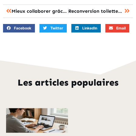
Mieux collaborer grâce à un team building DISC avec POM Solutions
Reconversion toiletteur canin : les étapes pour réussir sa transition professionnelle
Facebook
Twitter
LinkedIn
Email
Les articles populaires