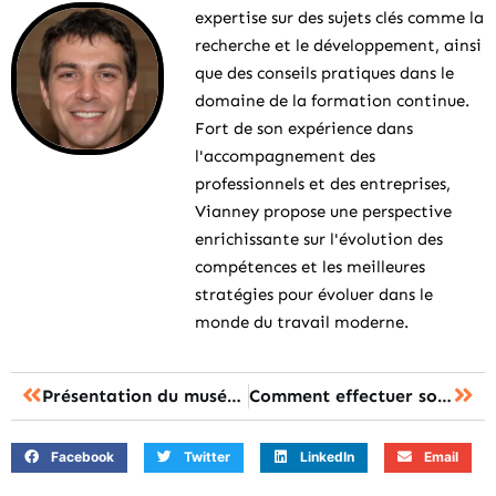
expertise sur des sujets clés comme la
recherche et le développement, ainsi
que des conseils pratiques dans le
domaine de la formation continue.
Fort de son expérience dans
l'accompagnement des
professionnels et des entreprises,
Vianney propose une perspective
enrichissante sur l'évolution des
compétences et les meilleures
stratégies pour évoluer dans le
monde du travail moderne.
Présentation du musée des sciences Paris
Comment effectuer son inscription CAPES 2023 ?
Facebook
Twitter
LinkedIn
Email