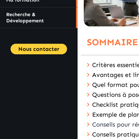
Recherche &
Développement
SOMMAIRE
Nous contacter
Critères essenti
Avantages et l
Quel format pour
Questions à pos
Checklist prati
Exemple de plan
Conseils pour ré
Conseils pratiqu