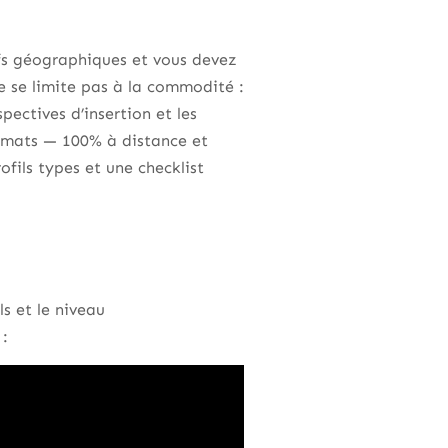
ifs géographiques et vous devez
e se limite pas à la commodité :
pectives d’insertion et les
ormats — 100% à distance et
fils types et une checklist
ls et le niveau
 :