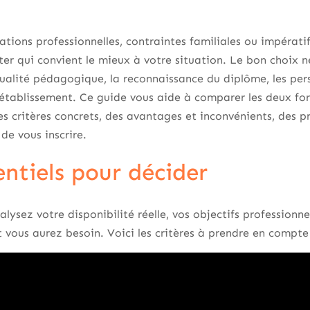
ations professionnelles, contraintes familiales ou impérat
ter qui convient le mieux à votre situation. Le bon choix n
qualité pédagogique, la reconnaissance du diplôme, les pers
l’établissement. Ce guide vous aide à comparer les deux f
 critères concrets, des avantages et inconvénients, des pro
de vous inscrire.
entiels pour décider
lysez votre disponibilité réelle, vos objectifs professionne
ous aurez besoin. Voici les critères à prendre en compte