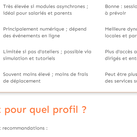
Très élevée si modules asynchrones ;
Bonne : sessio
idéal pour salariés et parents
à prévoir
Principalement numérique ; dépend
Meilleure dy
des événements en ligne
locales et pa
Limitée si pas d’ateliers ; possible via
Plus d’accès 
simulation et tutoriels
dirigés et ent
Souvent moins élevé ; moins de frais
Peut être plu
de déplacement
des services 
 pour quel profil ?
et recommandations :