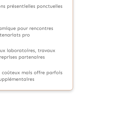
ns présentielles ponctuelles
namique pour rencontres
rtenariats pro
aux laboratoires, travaux
reprises partenaires
s coûteux mais offre parfois
supplémentaires