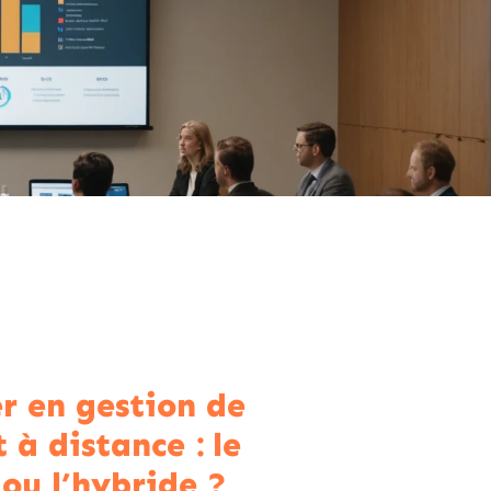
r en gestion de
 à distance : le
ou l’hybride ?