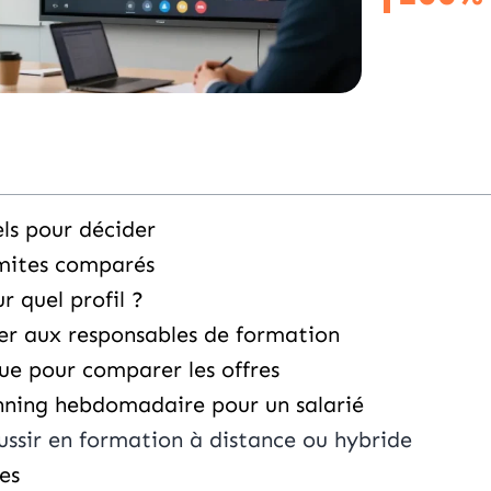
els pour décider
imites comparés
 quel profil ?
er aux responsables de formation
que pour comparer les offres
ning hebdomadaire pour un salarié
ussir en formation à distance ou hybride
es