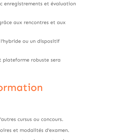
ec enregistrements et évaluation
 grâce aux rencontres et aux
l’hybride ou un dispositif
t plateforme robuste sera
formation
’autres cursus ou concours.
toires et modalités d’examen.