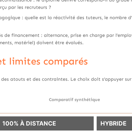
çu par les recruteurs ?
gique : quelle est la réactivité des tuteurs, le nombre d’
és de financement : alternance, prise en charge par l’employ
ents, matériel) doivent être évalués.
t limites comparés
es atouts et des contraintes. Le choix doit s’appuyer sur v
Comparatif synthétique
100% À DISTANCE
HYBRIDE