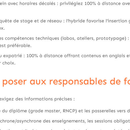
ein avec horaires décalés : privilégiez 100% à distance av
uête de stage et de réseau : l’hybride favorise l’insertion
ux.
s compétences techniques (labos, ateliers, prototypage) : 
est préférable.
 expatrié : 100% à distance offrant contenus en anglais e
r choix.
 poser aux responsables de 
xigez des informations précises :
 du diplôme (grade master, RNCP) et les passerelles vers d
nchrone/asynchrone des enseignements, les sessions obliga