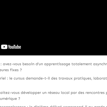
re : avez-vous besoin d’un apprentissage totalement asynch
eures fixes ?
iel : le cursus demande-t-il des travaux pratiques, laborato
aitez-vous développer un réseau local par des rencontres 
numérique ?
econnaissance : le diplôme délivré correspond-il au grade 