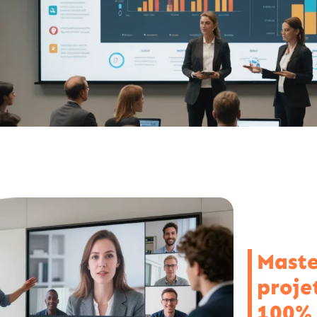
Maste
projet
100% 