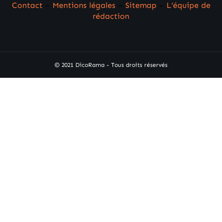
Contact
–
Mentions légales
–
Sitemap
–
L’équipe de
rédaction
© 2021 DicoRama - Tous droits réservés