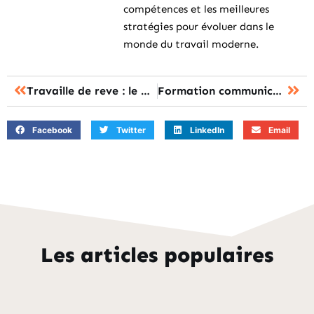
compétences et les meilleures
stratégies pour évoluer dans le
monde du travail moderne.
Travaille de reve : le métier idéal existe-t-il vraiment ?
Formation communication digitale à distance : le bachelor ou la certification, comment trancher ?
Facebook
Twitter
LinkedIn
Email
Les articles populaires