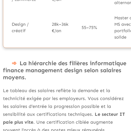
alterna
Master 
Design /
28k–36k
MS avec
55–75%
créatif
€/an
portfoli
solide
La hiérarchie des filières informatique
finance management design selon salaires
moyens.
Le tableau des salaires reflète la demande et la
technicité exigée par les employeurs. Vous considérez
les salaires d’entrée la progression possible et la
sensibilité aux certifications techniques.
Le secteur IT
paie plus vite
. Une certification ciblée augmente
souvent l’accès à des postes mieux rémunérés.