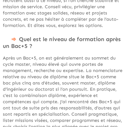
recrutent aussi à ce niveau, si l’on cherche stabilité et
mission de service. Conseil vécu, privilégier une
formation avec stages solides, réseau et projets
concrets, et ne pas hésiter à compléter par de l’auto-
formation. Et dites vous, explorez les options.
Quel est le niveau de formation après
un Bac+5 ?
Après un Bac+5, on est généralement au sommet du
cycle master, niveau élevé qui ouvre portes de
management, recherche ou expertise. La nomenclature
relative au niveau de diplôme situe le Bac+5 comme
bac plus cinq ans d’études, souvent master, diplôme
d’ingénieur ou doctorat si l’on poursuit. En pratique,
c’est la combinaison diplôme, expérience et
compétences qui compte. J’ai rencontré des Bac+5 qui
ont tout de suite pris des responsabilités, d’autres qui
sont repartis en spécialisation. Conseil pragmatique,
lister missions visées, comparer programmes et réseau,
puis choisir l’option la plus alignée avec le projet pro.