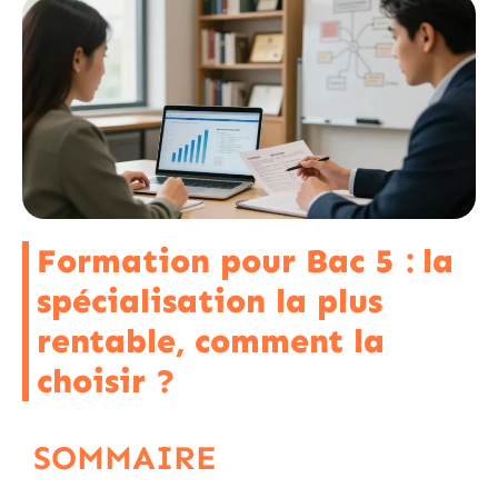
Formation pour Bac 5 : la
spécialisation la plus
rentable, comment la
choisir ?
SOMMAIRE