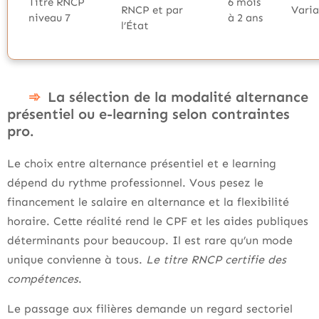
Titre RNCP
6 mois
RNCP et par
Varia
niveau 7
à 2 ans
l’État
La sélection de la modalité alternance
présentiel ou e-learning selon contraintes
pro.
Le choix entre alternance présentiel et e learning
dépend du rythme professionnel. Vous pesez le
financement le salaire en alternance et la flexibilité
horaire. Cette réalité rend le CPF et les aides publiques
déterminants pour beaucoup. Il est rare qu’un mode
unique convienne à tous.
Le titre RNCP certifie des
compétences
.
Le passage aux filières demande un regard sectoriel