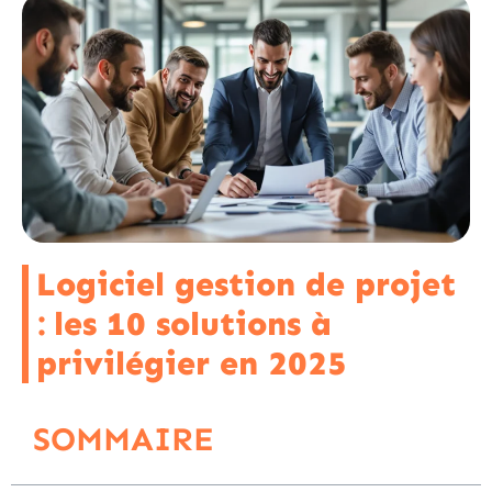
Logiciel gestion de projet
: les 10 solutions à
privilégier en 2025
SOMMAIRE