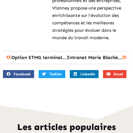
professionnels et des entreprises,
Vianney propose une perspective
enrichissante sur l'évolution des
compétences et les meilleures
stratégies pour évoluer dans le
monde du travail moderne.
Option STMG terminale : les différences entre les spécialités et leurs débouchés
Intranet Marie Blachère : les fonctionnalités essentielles pour simplifier la vie au travail
Facebook
Twitter
LinkedIn
Email
Les articles populaires