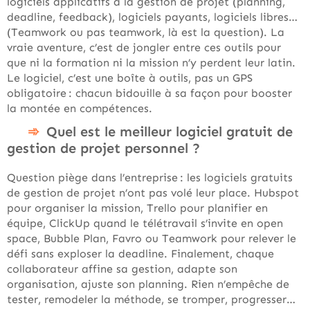
logiciels applicatifs à la gestion de projet (planning,
deadline, feedback), logiciels payants, logiciels libres…
(Teamwork ou pas teamwork, là est la question). La
vraie aventure, c’est de jongler entre ces outils pour
que ni la formation ni la mission n’y perdent leur latin.
Le logiciel, c’est une boîte à outils, pas un GPS
obligatoire : chacun bidouille à sa façon pour booster
la montée en compétences.
Quel est le meilleur logiciel gratuit de
gestion de projet personnel ?
Question piège dans l’entreprise : les logiciels gratuits
de gestion de projet n’ont pas volé leur place. Hubspot
pour organiser la mission, Trello pour planifier en
équipe, ClickUp quand le télétravail s’invite en open
space, Bubble Plan, Favro ou Teamwork pour relever le
défi sans exploser la deadline. Finalement, chaque
collaborateur affine sa gestion, adapte son
organisation, ajuste son planning. Rien n’empêche de
tester, remodeler la méthode, se tromper, progresser…