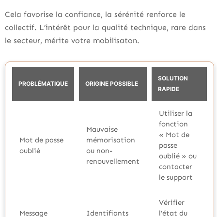
Cela favorise la confiance, la sérénité renforce le
collectif. L’intérêt pour la qualité technique, rare dans
le secteur, mérite votre mobilisaton.
SOLUTION
PROBLÉMATIQUE
ORIGINE POSSIBLE
RAPIDE
Utiliser la
fonction
Mauvaise
« Mot de
Mot de passe
mémorisation
passe
oublié
ou non-
oublié » ou
renouvellement
contacter
le support
Vérifier
Message
Identifiants
l’état du