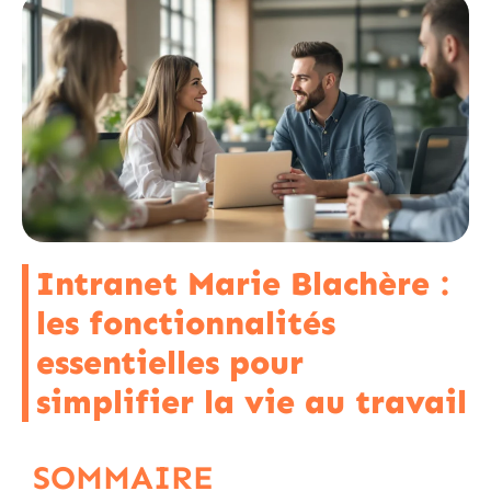
Intranet Marie Blachère :
les fonctionnalités
essentielles pour
simplifier la vie au travail
SOMMAIRE