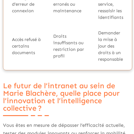
d’erreur de
erronés ou
service,
connexion
maintenance
ressaisir les
identifiants
Demander
Droits
Accès refusé à
la mise à
insuffisants ou
certains
jour des
restriction par
documents
droits à un
profil
responsable
Le futur de l’intranet au sein de
Marie Blachère, quelle place pour
l’innovation et l’intelligence
collective ?
Vous êtes en mesure de dépasser l’efficacité actuelle,
tester des modules innovants ou renforcer la mobilité.