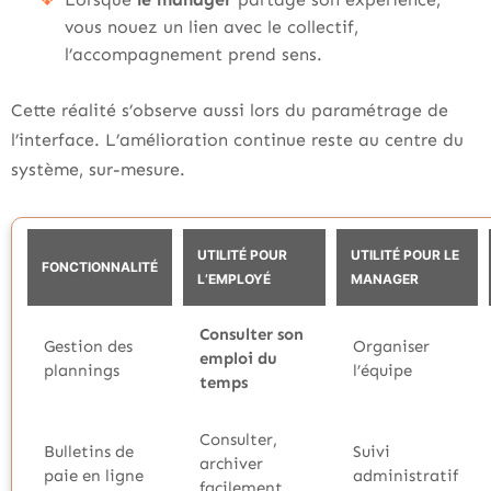
vous nouez un lien avec le collectif,
l’accompagnement prend sens.
Cette réalité s’observe aussi lors du paramétrage de
l’interface. L’amélioration continue reste au centre du
système, sur-mesure.
UTILITÉ POUR
UTILITÉ POUR LE
FONCTIONNALITÉ
L’EMPLOYÉ
MANAGER
Consulter son
Gestion des
Organiser
emploi du
plannings
l’équipe
temps
Consulter,
Bulletins de
Suivi
archiver
paie en ligne
administratif
facilement