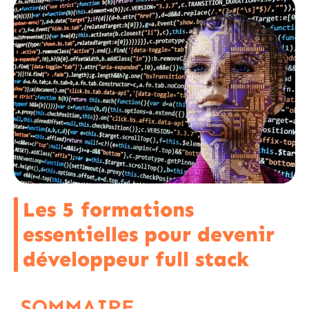
Les 5 formations
essentielles pour devenir
développeur full stack
SOMMAIRE