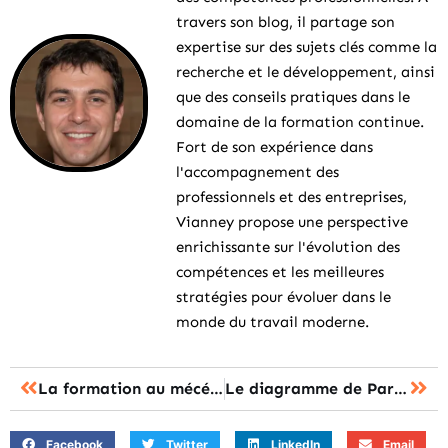
travers son blog, il partage son
expertise sur des sujets clés comme la
recherche et le développement, ainsi
que des conseils pratiques dans le
domaine de la formation continue.
Fort de son expérience dans
l'accompagnement des
professionnels et des entreprises,
Vianney propose une perspective
enrichissante sur l'évolution des
compétences et les meilleures
stratégies pour évoluer dans le
monde du travail moderne.
La formation au mécénat et au sponsoring : un investissement rentable
Le diagramme de Pareto : apprendre à maximiser votre efficacité grâce à nos formations
Facebook
Twitter
LinkedIn
Email