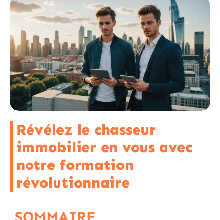
Révélez le chasseur
immobilier en vous avec
notre formation
révolutionnaire
SOMMAIRE