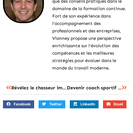
que des conseils pratiques dans le
domaine de la formation continue.
Fort de son expérience dans
l'accompagnement des
professionnels et des entreprises,
Vianney propose une perspective
enrichissante sur l'évolution des
compétences et les meilleures
stratégies pour évoluer dans le
monde du travail moderne.
Révélez le chasseur immobilier en vous avec notre formation révolutionnaire
Devenir coach sportif : les secrets d’une formation réussie révélés
Facebook
Twitter
LinkedIn
Email