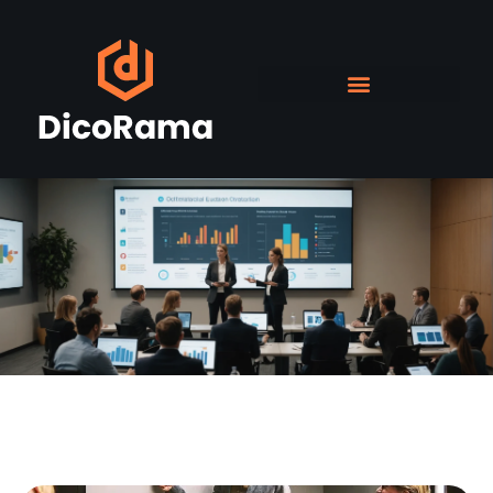
Recherche & Développement