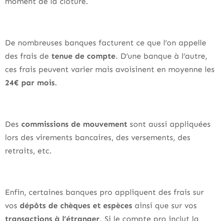
moment de la clôture.
De nombreuses banques facturent ce que l’on appelle
des frais de
tenue de compte
. D’une banque à l’autre,
ces frais peuvent varier mais avoisinent en moyenne les
24€ par mois
.
Des
commissions de mouvement
sont aussi appliquées
lors des virements bancaires, des versements, des
retraits, etc.
Enfin, certaines banques pro appliquent des frais sur
vos
dépôts de chèques et espèces
ainsi que sur vos
transactions à l’étranger
. Si le compte pro inclut la