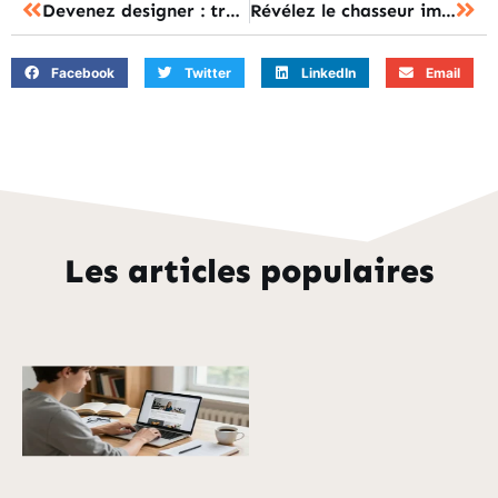
Devenez designer : transformez votre passion en carrière florissante !
Révélez le chasseur immobilier en vous avec notre formation révolutionnaire
Facebook
Twitter
LinkedIn
Email
Les articles populaires