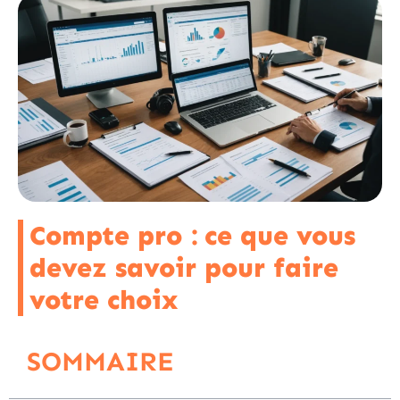
Compte pro : ce que vous
devez savoir pour faire
votre choix
SOMMAIRE