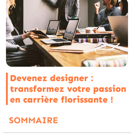
Devenez designer :
transformez votre passion
en carrière florissante !
SOMMAIRE