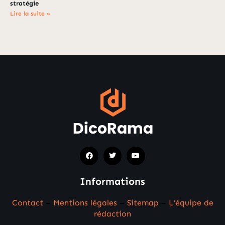
stratégie
Lire la suite »
Informations
Contact
–
Mentions légales
–
Sitemap
–
L’équipe de
rédaction