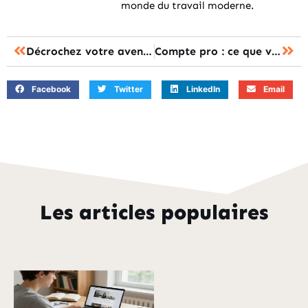
monde du travail moderne.
Décrochez votre avenir : comment un titre professionnel booste votre carrière
Compte pro : ce que vous devez savoir pour faire votre choix
Facebook
Twitter
LinkedIn
Email
Les articles populaires