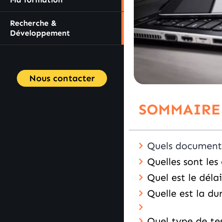
Recherche &
Développement
Nous contacter
SOMMAIRE
Quels documents
Quelles sont les
Quel est le déla
Quelle est la d
Quel type de te