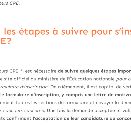
cours CPE.
 les étapes à suivre pour s’in
PE?
ours CPE, il est nécessaire
de suivre quelques étapes impo
le site officiel du ministère de l’Éducation nationale
pour c
rmulaire d’inscription.
Deuxièmement, il est capital de vér
 le formulaire d’inscription, y compris une lettre de motiva
sement toutes les sections du formulaire et envoyer la de
s concours concerné.
Une fois la demande acceptée et vali
ats
confirmant l’acceptation de leur candidature au conco