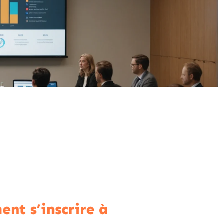
nt s’inscrire à