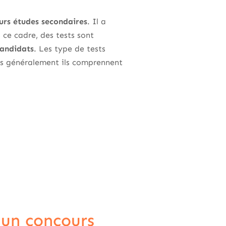
urs études secondaires
. Il a
 ce cadre, des tests sont
candidats
. Les type de tests
ais généralement ils comprennent
r un concours