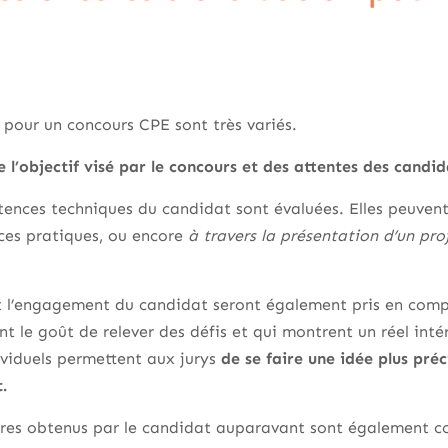
n pour un concours CPE sont très variés.
e l’objectif visé par le concours et des attentes des candi
ences techniques du candidat sont évaluées. Elles peuvent 
ces pratiques, ou encore
à travers la présentation d’un pr
et l’engagement du candidat seront également pris en comp
ont le goût de relever des défis et qui montrent un réel int
dividuels permettent aux jurys
de se faire une idée plus préc
t.
olaires obtenus par le candidat auparavant sont également