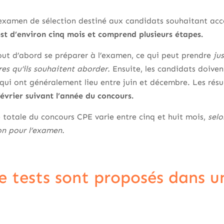
examen de sélection destiné aux candidats souhaitant accé
st d’environ cinq mois et comprend plusieurs étapes.
ut d’abord se préparer à l’examen, ce qui peut prendre
jus
res qu’ils souhaitent aborder.
Ensuite, les candidats doivent
qui ont généralement lieu entre juin et décembre. Les rés
évrier suivant l’année du concours.
 totale du concours CPE varie entre cinq et huit mois,
sel
n pour l’examen.
e tests sont proposés dans u