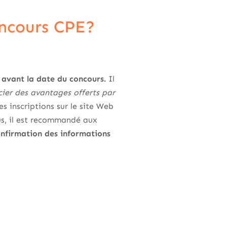
concours CPE?
 avant la date du concours.
Il
cier des avantages offerts par
es inscriptions sur le site Web
lus, il est recommandé aux
nfirmation des informations