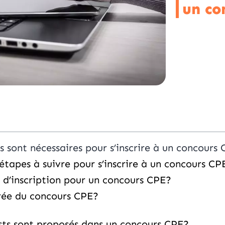
un co
 sont nécessaires pour s’inscrire à un concours
 étapes à suivre pour s’inscrire à un concours CP
i d’inscription pour un concours CPE?
urée du concours CPE?
sts sont proposés dans un concours CPE?