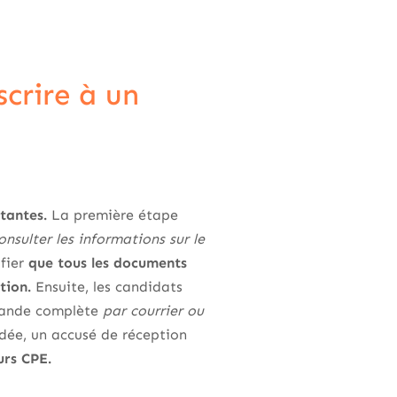
scrire à un
rtantes.
La première étape
onsulter les informations sur le
ifier
que tous les documents
tion.
Ensuite, les candidats
mande complète
par courrier ou
dée, un accusé de réception
urs CPE.