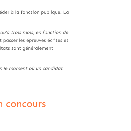
der à la fonction publique. La
qu’à trois mois, en fonction de
 passer les épreuves écrites et
ultats sont généralement
on le moment où un candidat
n concours