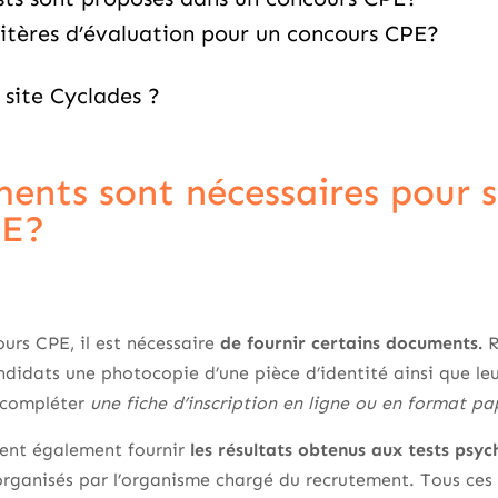
ritères d’évaluation pour un concours CPE?
 site Cyclades ?
ents sont nécessaires pour s’
PE?
ours CPE, il est nécessaire
de fournir certains documents.
R
didats une photocopie d’une pièce d’identité ainsi que leur
 compléter
une fiche d’inscription en ligne ou en format pa
vent également fournir
les résultats obtenus aux tests psyc
organisés par l’organisme chargé du recrutement. Tous ce