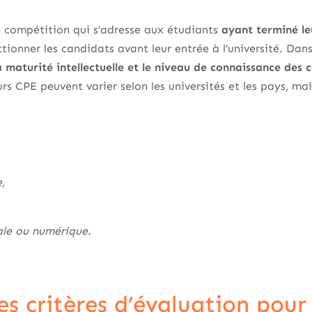
 compétition qui s’adresse aux étudiants
ayant terminé le
tionner les candidats avant leur entrée à l’université. Dans
a maturité intellectuelle et le niveau de connaissance des 
s CPE peuvent varier selon les universités et les pays, m
e,
ale ou numérique.
es critères d’évaluation pou