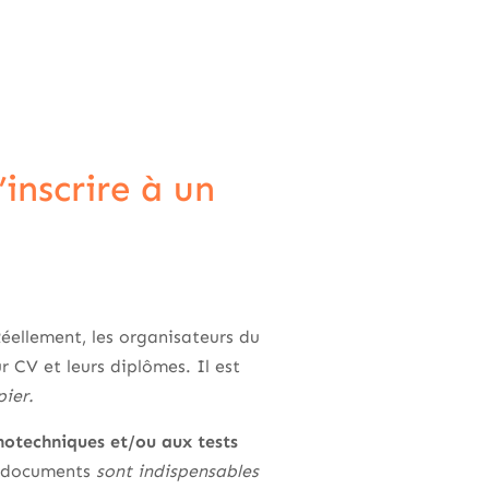
inscrire à un
éellement, les organisateurs du
 CV et leurs diplômes. Il est
pier.
hotechniques et/ou aux tests
s documents
sont indispensables