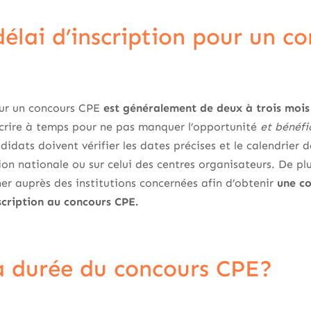
délai d’inscription pour un 
pour un concours CPE
est généralement de deux à trois mois
scrire à temps pour ne pas manquer l’opportunité
et bénéfi
idats doivent vérifier les dates précises et le calendrier d
ion nationale ou sur celui des centres organisateurs. De p
er auprès des institutions concernées afin d’obtenir
une co
nscription au concours CPE.
la durée du concours CPE?