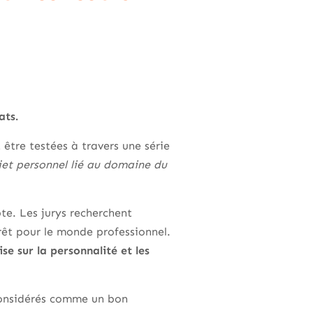
dats.
être testées à travers une série
ojet personnel lié au domaine du
te. Les jurys recherchent
érêt pour le monde professionnel.
ise sur la personnalité et les
 considérés comme un bon