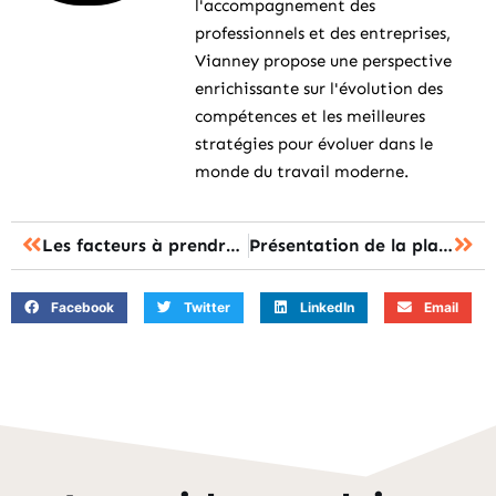
l'accompagnement des
professionnels et des entreprises,
Vianney propose une perspective
enrichissante sur l'évolution des
compétences et les meilleures
stratégies pour évoluer dans le
monde du travail moderne.
Les facteurs à prendre en compte dans le coût des études
Présentation de la plateforme de concours Publinet
Facebook
Twitter
LinkedIn
Email