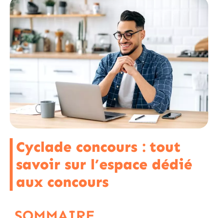
Cyclade concours : tout
savoir sur l’espace dédié
aux concours
SOMMAIRE