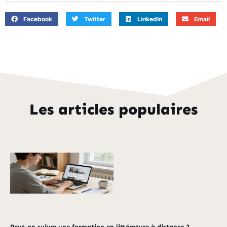
Facebook
Twitter
LinkedIn
Email
Les articles populaires
Peut-on suivre une formation en littérature à distance ?