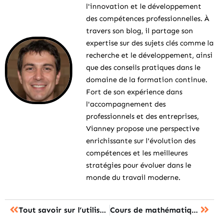
l'innovation et le développement
des compétences professionnelles. À
travers son blog, il partage son
expertise sur des sujets clés comme la
recherche et le développement, ainsi
que des conseils pratiques dans le
domaine de la formation continue.
Fort de son expérience dans
l'accompagnement des
professionnels et des entreprises,
Vianney propose une perspective
enrichissante sur l'évolution des
compétences et les meilleures
stratégies pour évoluer dans le
monde du travail moderne.
Tout savoir sur l’utilisation de l’ENSAP pour suivre des formations
Cours de mathématiques : formation sur le calcul de l’Hypoténuse de Triangle Rectangle