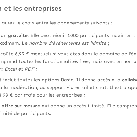
 et les entreprises
aurez le choix entre les abonnements suivants :
sion
gratuite
. Elle peut réunir 1000 participants maximum. 
maximum. Le
nombre d’événements est illimité
;
e coûte 6,99 € mensuels si vous êtes dans le domaine de l’é
omprend toutes les fonctionnalités free, mais avec un nombr
t Excel et PDF
;
 inclut toutes les options Basic. Il donne accès à la
collab
à la modération, au support via email et chat. Il est prop
4.99 € par mois pour les entreprises ;
e
offre sur mesure
qui donne un accès illimité. Elle compren
imité de participants.