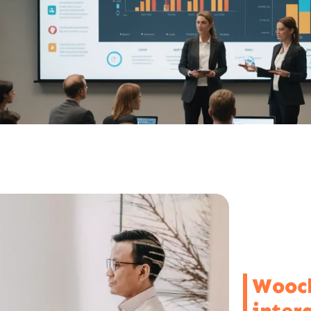
Woocl