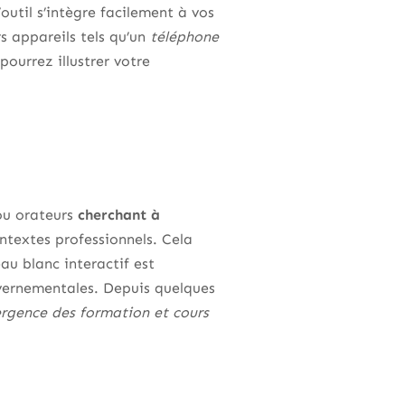
util s’intègre facilement à vos
rs appareils tels qu’un
téléphone
 pourrez illustrer votre
ou orateurs
cherchant à
ntextes professionnels. Cela
au blanc interactif est
uvernementales. Depuis quelques
ergence des formation et cours