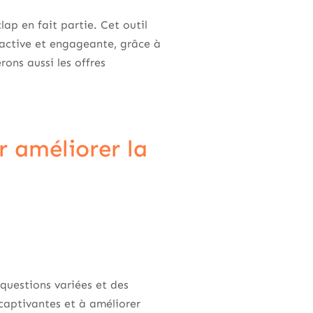
lap en fait partie. Cet outil
ractive et engageante, grâce à
ons aussi les offres
r améliorer la
questions variées et des
 captivantes et à améliorer