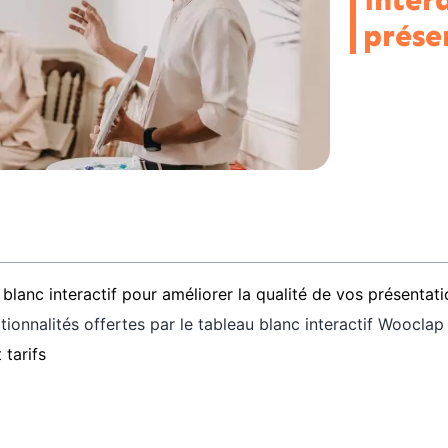
inter
prése
blanc interactif pour améliorer la qualité de vos présentat
tionnalités offertes par le tableau blanc interactif Woocla
tarifs