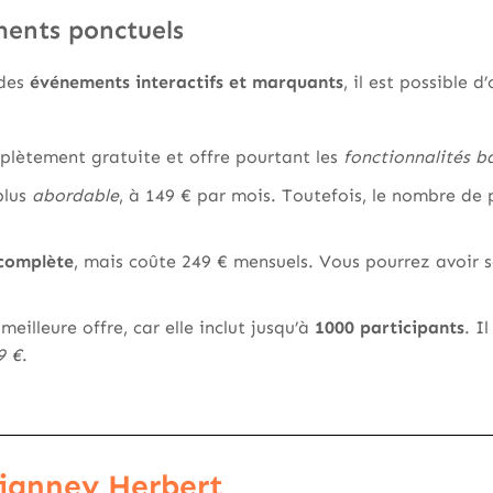
ents ponctuels
 des
événements interactifs et marquants
, il est possible d
mplètement gratuite et offre pourtant les
fonctionnalités ba
 plus
abordable
, à 149 € par mois. Toutefois, le nombre de 
 complète
, mais coûte 249 € mensuels. Vous pourrez avoir 
meilleure offre, car elle inclut jusqu’à
1000 participants
. I
9 €
.
ianney Herbert