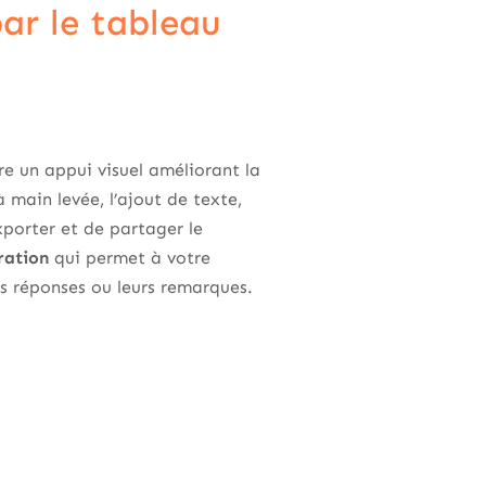
par le tableau
re un appui visuel améliorant la
à main levée, l’ajout de texte,
xporter et de partager le
ration
qui permet à votre
rs réponses ou leurs remarques.