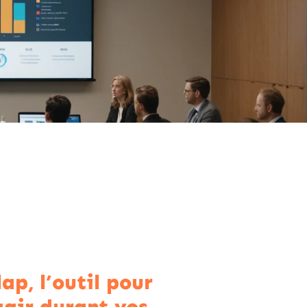
ap, l’outil pour