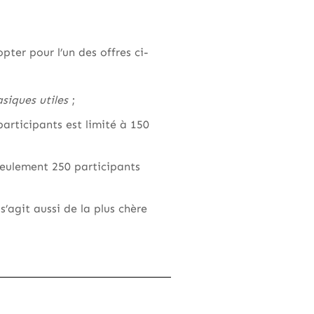
’opter pour l’un des offres ci-
siques utiles
;
participants est limité à 150
seulement 250 participants
l s’agit aussi de la plus chère