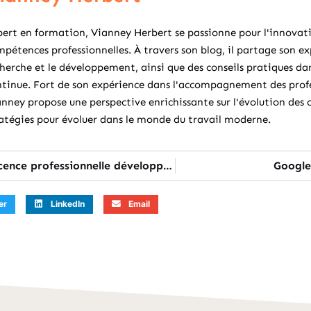
ert en formation, Vianney Herbert se passionne pour l'innovat
pétences professionnelles. À travers son blog, il partage son ex
herche et le développement, ainsi que des conseils pratiques d
tinue. Fort de son expérience dans l'accompagnement des profes
nney propose une perspective enrichissante sur l'évolution des 
atégies pour évoluer dans le monde du travail moderne.
Présentation de la licence professionnelle développement informatique
Google 
er
LinkedIn
Email