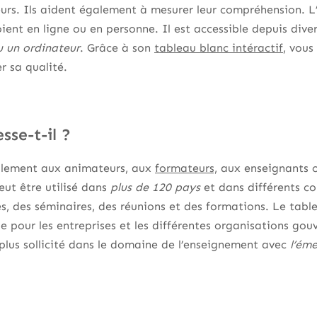
rs. Ils aident également à mesurer leur compréhension. L’o
oient en ligne ou en personne. Il est accessible depuis dive
u un ordinateur
. Grâce à son
tableau blanc intéractif
, vous
r sa qualité.
esse-t-il ?
palement aux animateurs, aux
formateurs,
aux enseignants 
eut être utilisé dans
plus de 120 pays
et dans différents co
s, des séminaires, des réunions et des formations. Le table
e pour les entreprises et les différentes organisations go
n plus sollicité dans le domaine de l’enseignement avec
l’ém