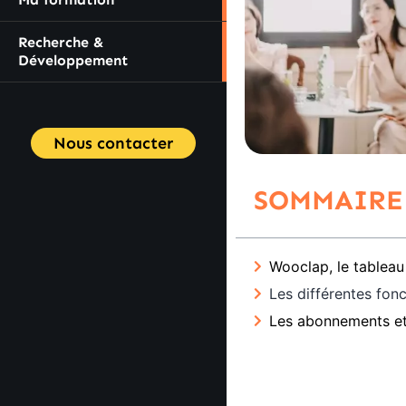
Recherche &
Développement
Nous contacter
SOMMAIRE
Wooclap, le tableau 
Les différentes fonc
Les abonnements et 