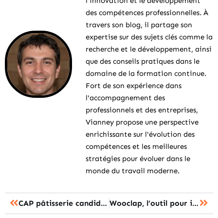
l'innovation et le développement
des compétences professionnelles. À
travers son blog, il partage son
expertise sur des sujets clés comme la
recherche et le développement, ainsi
que des conseils pratiques dans le
domaine de la formation continue.
Fort de son expérience dans
l'accompagnement des
professionnels et des entreprises,
Vianney propose une perspective
enrichissante sur l'évolution des
compétences et les meilleures
stratégies pour évoluer dans le
monde du travail moderne.
CAP pâtisserie candidat libre : toutes les infos
Wooclap, l’outil pour interagir durant vos présentations