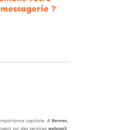
 messagerie ?
importance capitale. À
Rennes
,
posent sur des services
webmail