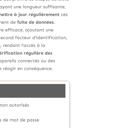
 ayant une longueur suffisante,
ettre à jour régulièrement
ces
ement de
fuite de données
.
e efficace, ajoutant une
second facteur d’identification,
n
, rendant l’accès à la
érification régulière des
pareils connectés ou des
e réagir en conséquence.
 non autorisés
es de mot de passe