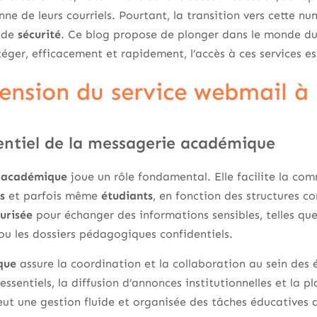
ne de leurs courriels. Pourtant, la transition vers cette n
s de
sécurité
. Ce blog propose de plonger dans le monde d
ger, efficacement et rapidement, l’accès à ces services ess
nsion du service webmail à
sentiel de la messagerie académique
 académique
joue un rôle fondamental. Elle facilite la co
s
et parfois même
étudiants
, en fonction des structures c
urisée
pour échanger des informations sensibles, telles que
 ou les dossiers pédagogiques confidentiels.
que
assure la coordination et la collaboration au sein de
ssentiels, la diffusion d’annonces institutionnelles et la p
ut une gestion fluide et organisée des tâches éducatives 