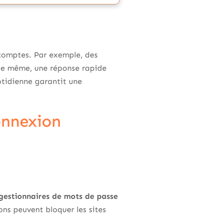
s comptes. Par exemple, des
De même, une réponse rapide
otidienne garantit une
onnexion
gestionnaires de mots de passe
ions peuvent bloquer les sites