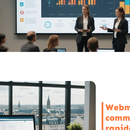
Webma
comme
rapid