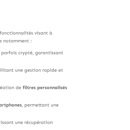
onctionnalités visant à
uve notamment :
 parfois crypté, garantissant
cilitant une gestion rapide et
création de
filtres personnalisés
artphones
, permettant une
tissant une récupération