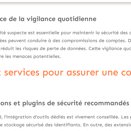
ce de la vigilance quotidienne
ivité suspecte est essentielle pour maintenir la sécurité de
orées peuvent conduire à des compromissions de comptes. 
réduit les risques de perte de données. Cette vigilance qu
re les menaces potentielles.
t services pour assurer une c
ions et plugins de sécurité recommandés
é, l’intégration d’outils dédiés est vivement conseillée. Les
 le stockage sécurisé des identifiants. En outre, des extens