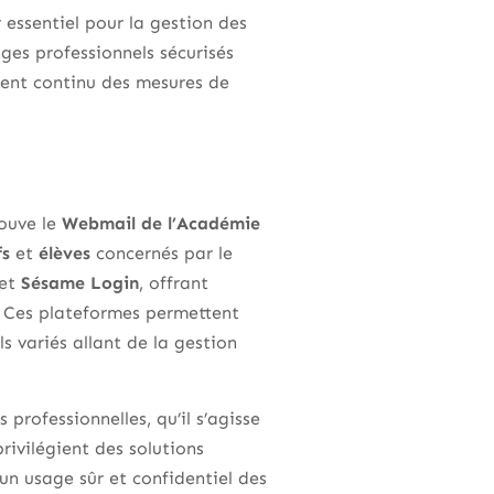
 essentiel pour la gestion des
es professionnels sécurisés
ment continu des mesures de
rouve le
Webmail de l’Académie
fs
et
élèves
concernés par le
et
Sésame Login
, offrant
. Ces plateformes permettent
ls variés allant de la gestion
 professionnelles, qu’il s’agisse
privilégient des solutions
un usage sûr et confidentiel des