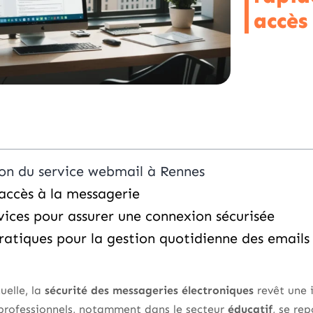
accès
on du service webmail à Rennes
’accès à la messagerie
rvices pour assurer une connexion sécurisée
ratiques pour la gestion quotidienne des emails
uelle, la
sécurité des messageries électroniques
revêt une 
professionnels, notamment dans le secteur
éducatif
, se re