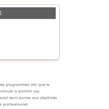
E
 des programmes tels que le
ntinuer à enrichir vos
ussi leurs portes aux diplômés
s professionnel.