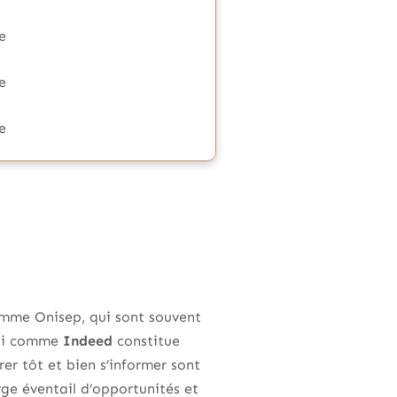
e
e
e
comme Onisep, qui sont souvent
ploi comme
Indeed
constitue
er tôt et bien s’informer sont
ge éventail d’opportunités et