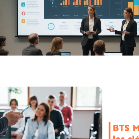
BTS M