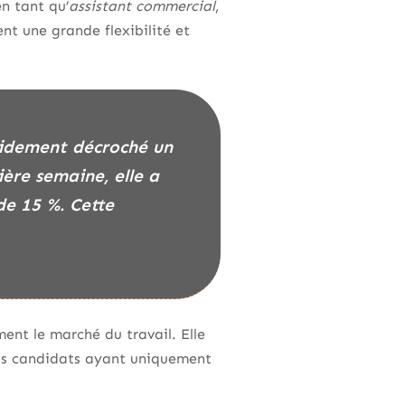
n tant qu’
assistant commercial
,
ent une grande flexibilité et
ère semaine, elle a
de 15 %. Cette
ent le marché du travail. Elle
des candidats ayant uniquement