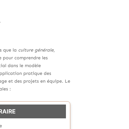
.
s que la
culture générale
,
de pour comprendre les
cial dans le modèle
application pratique des
age et des projets en équipe. Le
ales :
RAIRE
e