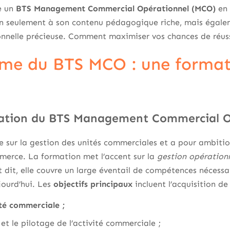
e un
BTS Management Commercial Opérationnel (MCO)
en 
n seulement à son contenu pédagogique riche, mais égaleme
onnelle précieuse. Comment maximiser vos chances de réus
me du BTS MCO : une format
tation du BTS Management Commercial O
 sur la gestion des unités commerciales et a pour ambitio
erce. La formation met l’accent sur la
gestion opérationn
 dit, elle couvre un large éventail de compétences nécessa
jourd’hui. Les
objectifs principaux
incluent l’acquisition d
ité commerciale ;
t le pilotage de l’activité commerciale ;