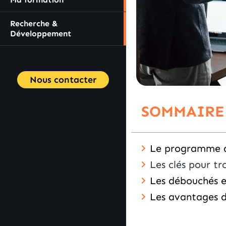
Recherche &
Développement
Nous contacter
SOMMAIRE
Le programme d
Les clés pour t
Les débouchés e
Les avantages 