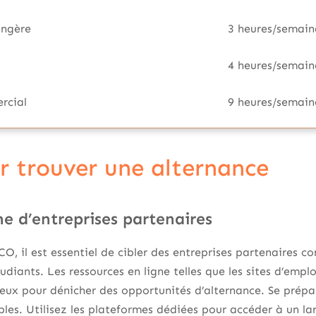
angère
3 heures/semain
4 heures/semain
rcial
9 heures/semain
ur trouver une alternance
e d’entreprises partenaires
CO, il est essentiel de cibler des entreprises partenaires 
étudiants. Les ressources en ligne telles que les sites d’em
eux pour dénicher des opportunités d’alternance. Se prépar
s. Utilisez les plateformes dédiées pour accéder à un lar