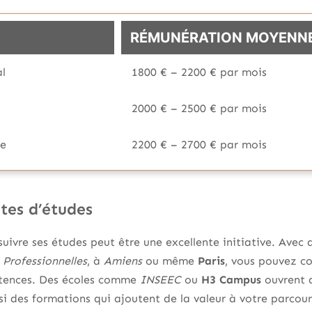
RÉMUNÉRATION MOYENN
l
1800 € – 2200 € par mois
2000 € – 2500 € par mois
le
2200 € – 2700 € par mois
tes d’études
ivre ses études peut être une excellente initiative. Avec
 Professionnelles
, à
Amiens
ou même
Paris
, vous pouvez co
tences. Des écoles comme
INSEEC
ou
H3 Campus
ouvrent a
i des formations qui ajoutent de la valeur à votre parcour