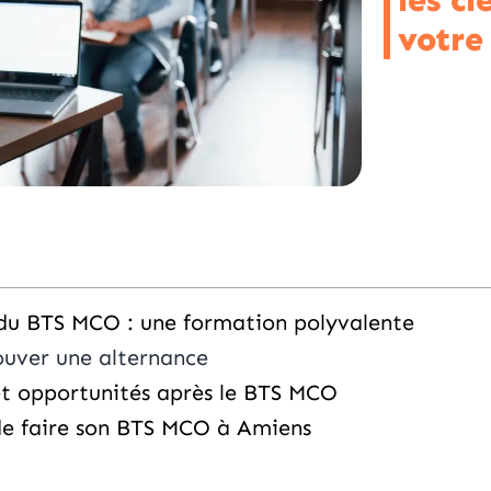
les cl
votre
u BTS MCO : une formation polyvalente
rouver une alternance
t opportunités après le BTS MCO
de faire son BTS MCO à Amiens