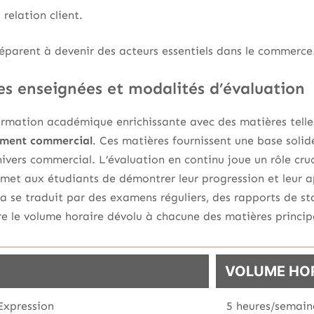
 relation client.
préparent à devenir des acteurs essentiels dans le commerce
es enseignées et modalités d’évaluation
rmation académique enrichissante avec des matières telle
ment commercial
. Ces matières fournissent une base soli
univers commercial. L’évaluation en continu joue un rôle cru
ermet aux étudiants de démontrer leur progression et leur 
a se traduit par des examens réguliers, des rapports de st
tre le volume horaire dévolu à chacune des matières princip
VOLUME HO
Expression
5 heures/semain