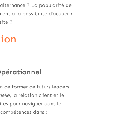
alternance ? La popularité de
nt à la possibilité d’acquérir
site ?
ion
pérationnel
n de former de futurs leaders
elle
, la relation client et le
ires pour naviguer dans le
e compétences dans :