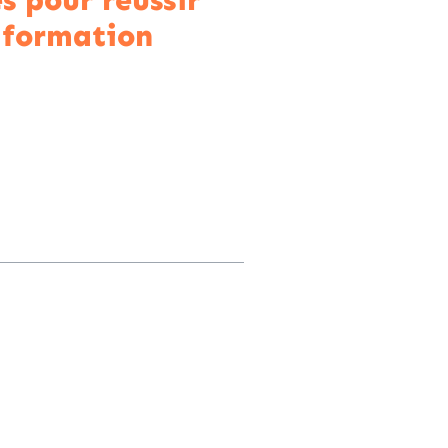
és pour réussir
 formation