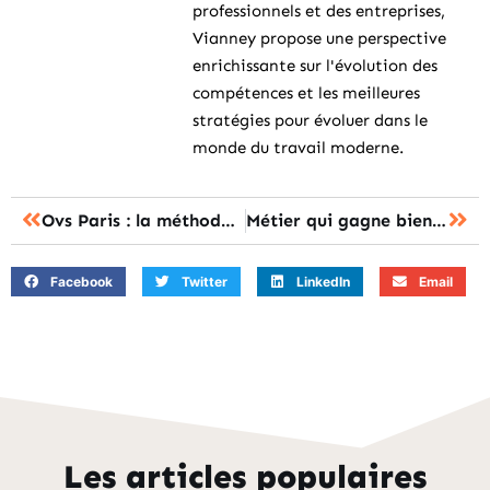
professionnels et des entreprises,
Vianney propose une perspective
enrichissante sur l'évolution des
compétences et les meilleures
stratégies pour évoluer dans le
monde du travail moderne.
Ovs Paris : la méthode simple pour réussir les premières sorties amicales
Métier qui gagne bien sans diplôme : les 12 opportunités les plus rentables
Facebook
Twitter
LinkedIn
Email
Les articles populaires