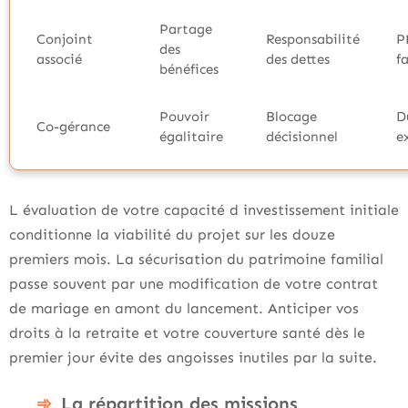
Partage
Conjoint
Responsabilité
P
des
associé
des dettes
f
bénéfices
Pouvoir
Blocage
D
Co-gérance
égalitaire
décisionnel
e
L évaluation de votre capacité d investissement initiale
conditionne la viabilité du projet sur les douze
premiers mois. La sécurisation du patrimoine familial
passe souvent par une modification de votre contrat
de mariage en amont du lancement. Anticiper vos
droits à la retraite et votre couverture santé dès le
premier jour évite des angoisses inutiles par la suite.
La répartition des missions