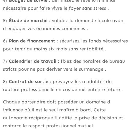
4/
Budget de survie
: définissez le revenu minimal
nécessaire pour faire vivre le foyer sans stress .
5/
Étude de marché
: validez la demande locale avant
d engager vos économies communes .
6/
Plan de financement
: sécurisez les fonds nécessaires
pour tenir au moins six mois sans rentabilité .
7/
Calendrier de travail
: fixez des horaires de bureau
stricts pour ne pas dériver vers le surmenage .
8/
Contrat de sortie
: prévoyez les modalités de
rupture professionnelle en cas de mésentente future .
Chaque partenaire doit posséder un domaine d
influence où il est le seul maître à bord. Cette
autonomie réciproque fluidifie la prise de décision et
renforce le respect professionnel mutuel.