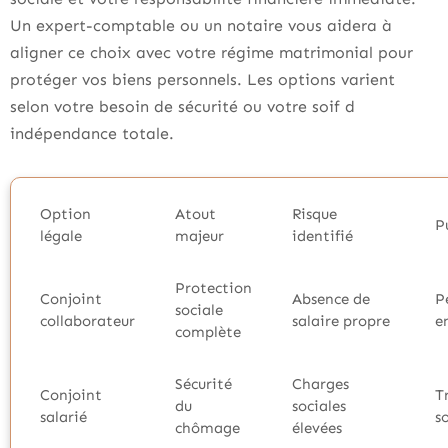
Un expert-comptable ou un notaire vous aidera à
aligner ce choix avec votre régime matrimonial pour
protéger vos biens personnels. Les options varient
selon votre besoin de sécurité ou votre soif d
indépendance totale.
Option
Atout
Risque
P
légale
majeur
identifié
Protection
Conjoint
Absence de
P
sociale
collaborateur
salaire propre
e
complète
Sécurité
Charges
Conjoint
T
du
sociales
salarié
s
chômage
élevées