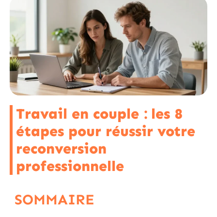
Travail en couple : les 8
étapes pour réussir votre
reconversion
professionnelle
SOMMAIRE