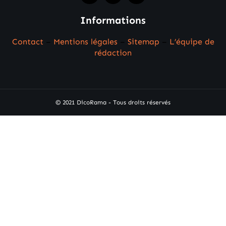
Informations
Contact
–
Mentions légales
–
Sitemap
–
L’équipe de
rédaction
© 2021 DicoRama - Tous droits réservés