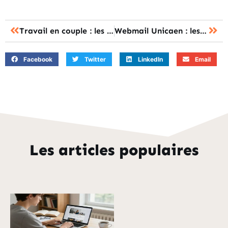
Travail en couple : les 8 étapes pour réussir votre reconversion professionnelle
Webmail Unicaen : les 5 étapes pour synchroniser votre messagerie mobile
Facebook
Twitter
LinkedIn
Email
Les articles populaires