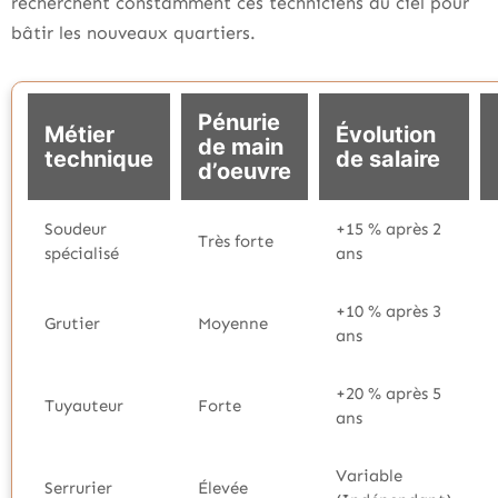
recherchent constamment ces techniciens du ciel pour
bâtir les nouveaux quartiers.
Pénurie
Métier
Évolution
de main
technique
de salaire
d’oeuvre
Soudeur
+15 % après 2
Très forte
spécialisé
ans
+10 % après 3
Grutier
Moyenne
ans
+20 % après 5
Tuyauteur
Forte
ans
Variable
Serrurier
Élevée