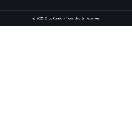
© 2021 DicoRama - Tous droits réservés