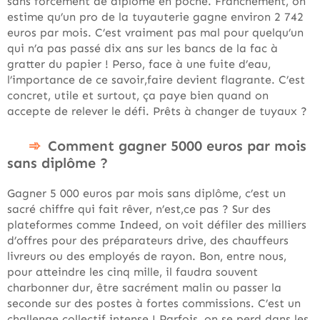
sans forcément de diplôme en poche. Franchement, on
estime qu’un pro de la tuyauterie gagne environ 2 742
euros par mois. C’est vraiment pas mal pour quelqu’un
qui n’a pas passé dix ans sur les bancs de la fac à
gratter du papier ! Perso, face à une fuite d’eau,
l’importance de ce savoir,faire devient flagrante. C’est
concret, utile et surtout, ça paye bien quand on
accepte de relever le défi. Prêts à changer de tuyaux ?
Comment gagner 5000 euros par mois
sans diplôme ?
Gagner 5 000 euros par mois sans diplôme, c’est un
sacré chiffre qui fait rêver, n’est,ce pas ? Sur des
plateformes comme Indeed, on voit défiler des milliers
d’offres pour des préparateurs drive, des chauffeurs
livreurs ou des employés de rayon. Bon, entre nous,
pour atteindre les cinq mille, il faudra souvent
charbonner dur, être sacrément malin ou passer la
seconde sur des postes à fortes commissions. C’est un
challenge collectif intense ! Parfois, on se perd dans les