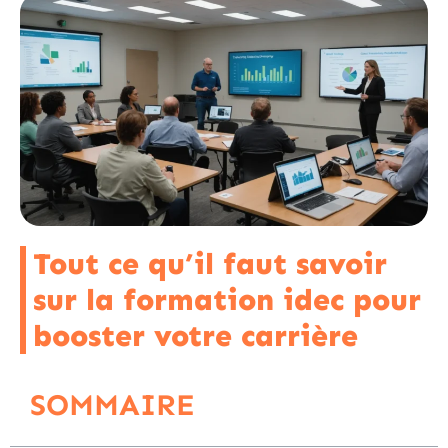
Tout ce qu’il faut savoir
sur la formation idec pour
booster votre carrière
SOMMAIRE