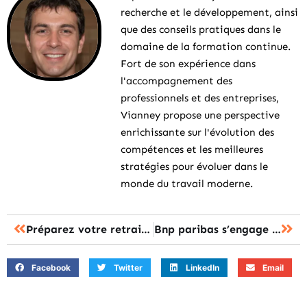
recherche et le développement, ainsi
que des conseils pratiques dans le
domaine de la formation continue.
Fort de son expérience dans
l'accompagnement des
professionnels et des entreprises,
Vianney propose une perspective
enrichissante sur l'évolution des
compétences et les meilleures
stratégies pour évoluer dans le
monde du travail moderne.
Préparez votre retraite: transformez vos années dorées en aventure continue !
Bnp paribas s’engage : révolutionner la formation pour ses salariés
Facebook
Twitter
LinkedIn
Email