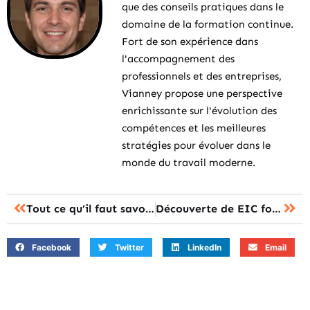
que des conseils pratiques dans le
domaine de la formation continue.
Fort de son expérience dans
l'accompagnement des
professionnels et des entreprises,
Vianney propose une perspective
enrichissante sur l'évolution des
compétences et les meilleures
stratégies pour évoluer dans le
monde du travail moderne.
Tout ce qu’il faut savoir sur la formation idec pour booster votre carrière
Découverte de EIC formation : révolutionnez vos compétences dès aujourd’hui
Facebook
Twitter
LinkedIn
Email