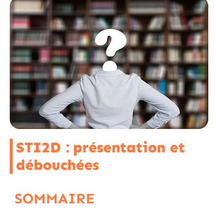
STI2D : présentation et
débouchées
SOMMAIRE