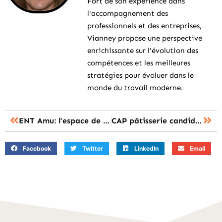
Fort de son expérience dans
l'accompagnement des
professionnels et des entreprises,
Vianney propose une perspective
enrichissante sur l'évolution des
compétences et les meilleures
stratégies pour évoluer dans le
monde du travail moderne.
ENT Amu: l’espace de travail de l’université Aix-Marseille!
CAP pâtisserie candidat libre : toutes les infos
Facebook
Twitter
LinkedIn
Email