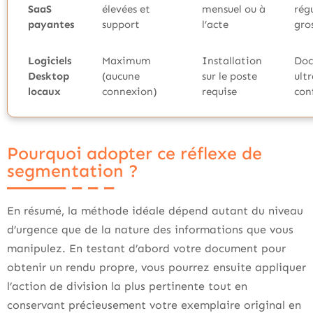
SaaS
élevées et
mensuel ou à
régu
payantes
support
l’acte
gro
Logiciels
Maximum
Installation
Doc
Desktop
(aucune
sur le poste
ultr
locaux
connexion)
requise
con
Pourquoi adopter ce réflexe de
segmentation ?
En résumé, la méthode idéale dépend autant du niveau
d’urgence que de la nature des informations que vous
manipulez. En testant d’abord votre document pour
obtenir un rendu propre, vous pourrez ensuite appliquer
l’action de division la plus pertinente tout en
conservant précieusement votre exemplaire original en