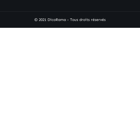
© 2021 DicoRama - Tous droits réservés