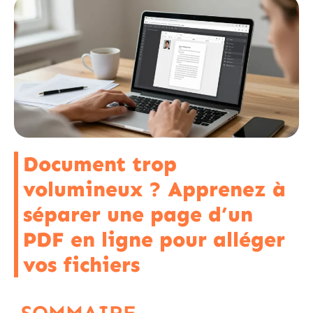
Document trop
volumineux ? Apprenez à
séparer une page d’un
PDF en ligne pour alléger
vos fichiers