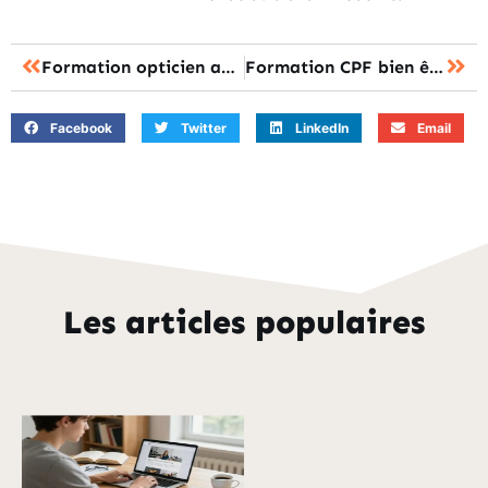
Formation opticien adulte : la reconversion est-elle possible à 40 ans ?
Formation CPF bien être : le présentiel ou le distanciel, lequel choisir ?
Facebook
Twitter
LinkedIn
Email
Les articles populaires