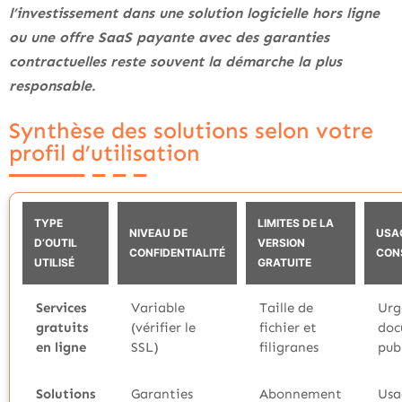
l’investissement dans une solution logicielle hors ligne
ou une offre SaaS payante avec des garanties
contractuelles reste souvent la démarche la plus
responsable.
Synthèse des solutions selon votre
profil d’utilisation
TYPE
LIMITES DE LA
NIVEAU DE
USA
D’OUTIL
VERSION
CONFIDENTIALITÉ
CON
UTILISÉ
GRATUITE
Services
Variable
Taille de
Urg
gratuits
(vérifier le
fichier et
doc
en ligne
SSL)
filigranes
pub
Solutions
Garanties
Abonnement
Usa