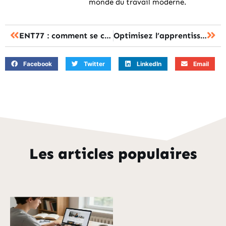
monde du travail moderne.
ENT77 : comment se connecter facilement à la plateforme éducative ?
Optimisez l’apprentissage avec mon bureau numérique pour des cours interactifs réussis
Facebook
Twitter
LinkedIn
Email
Les articles populaires