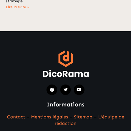
stratégie
Lire la suite »
Informations
Contact
–
Mentions légales
–
Sitemap
–
L’équipe de
rédaction