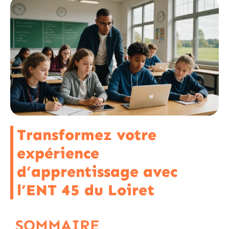
Transformez votre
expérience
d’apprentissage avec
l’ENT 45 du Loiret
SOMMAIRE